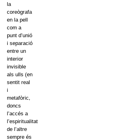
la
coreògrafa
en la pell
com a
punt d’unió
i separació
entre un
interior
invisible
als ulls (en
sentit real
i
metafòric,
doncs
l’accés a
l’espiritualitat
de l’altre
sempre és