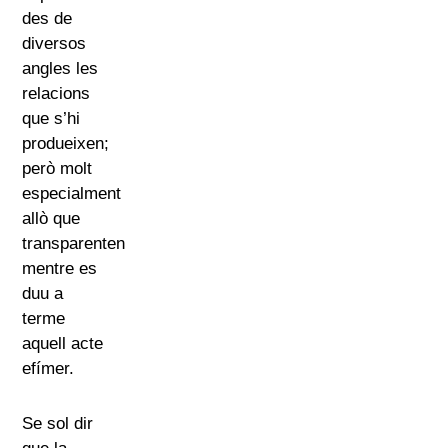
des de
diversos
angles les
relacions
que s’hi
produeixen;
però molt
especialment
allò que
transparenten
mentre es
duu a
terme
aquell acte
efímer.
Se sol dir