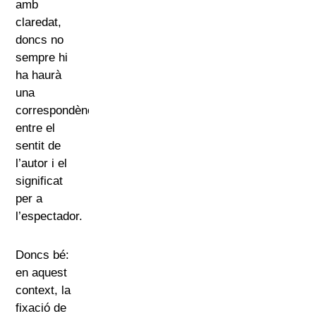
amb
claredat,
doncs no
sempre hi
ha haurà
una
correspondència
entre el
sentit de
l’autor i el
significat
per a
l’espectador.
Doncs bé:
en aquest
context, la
fixació de