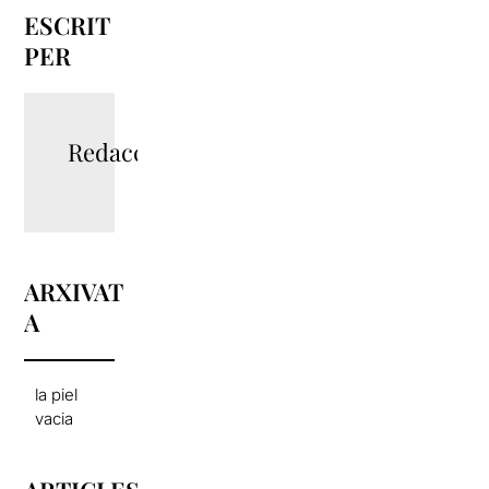
ESCRIT
PER
Redacció
ARXIVAT
A
la piel
vacia