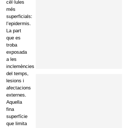
cèl·lules
més
superficials:
l’epidermis.
La part
que es
troba
exposada
a les
inclemències
del temps,
lesions i
afectacions
externes.
Aquella
fina
superfície
que limita