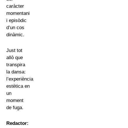
caràcter
momentani
i episòdic
d’un cos
dinàmic.
Just tot
allò que
transpira
la dansa:
l’experiència
estètica en
un
moment
de fuga.
Redactor: