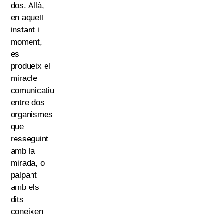
dos. Allà,
en aquell
instant i
moment,
es
produeix el
miracle
comunicatiu
entre dos
organismes
que
resseguint
amb la
mirada, o
palpant
amb els
dits
coneixen