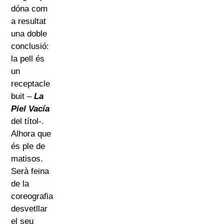
dóna com
a resultat
una doble
conclusió:
la pell és
un
receptacle
buit –
La
Piel Vacía
del títol-.
Alhora que
és ple de
matisos.
Serà feina
de la
coreografia
desvetllar
el seu