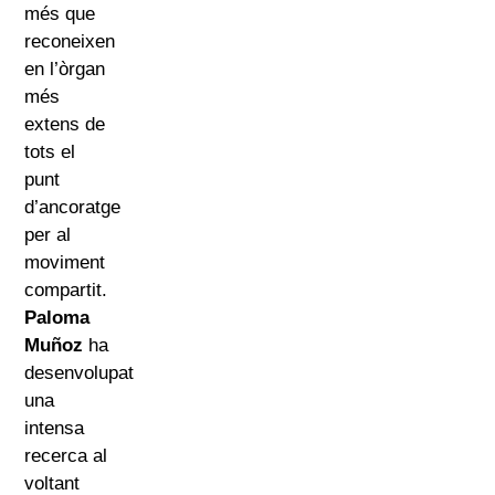
més que
reconeixen
en l’òrgan
més
extens de
tots el
punt
d’ancoratge
per al
moviment
compartit.
Paloma
Muñoz
ha
desenvolupat
una
intensa
recerca al
voltant