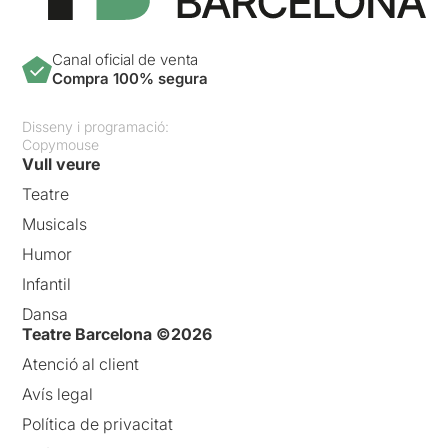
Canal oficial de venta
Compra 100% segura
Disseny i programació:
Copymouse
Vull veure
Teatre
Musicals
Humor
Infantil
Dansa
Teatre Barcelona ©2026
Atenció al client
Avís legal
Política de privacitat