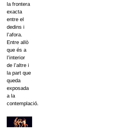
la frontera
exacta
entre el
dedins i
l’afora.
Entre allò
que és a
l’interior
de l’altre i
la part que
queda
exposada
a la
contemplació.