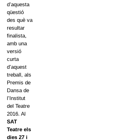
d’aquesta
qüestió
des què va
resultar
finalista,
amb una
versió
curta
d’aquest
treball, als
Premis de
Dansa de
l’Institut
del Teatre
2016. Al
SAT
Teatre els
dies 27 i