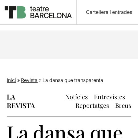
Cartellera i entrades
Inici
»
Revista
»
La dansa que transparenta
LA
Notícies
Entrevistes
REVISTA
Reportatges
Breus
La dansa que