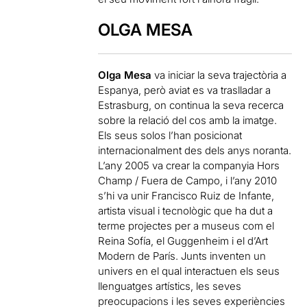
OLGA MESA
Olga Mesa
va iniciar la seva trajectòria a
Espanya, però aviat es va traslladar a
Estrasburg, on continua la seva recerca
sobre la relació del cos amb la imatge.
Els seus solos l’han posicionat
internacionalment des dels anys noranta.
L’any 2005 va crear la companyia Hors
Champ / Fuera de Campo, i l’any 2010
s’hi va unir Francisco Ruiz de Infante,
artista visual i tecnològic que ha dut a
terme projectes per a museus com el
Reina Sofía, el Guggenheim i el d’Art
Modern de París. Junts inventen un
univers en el qual interactuen els seus
llenguatges artístics, les seves
preocupacions i les seves experiències