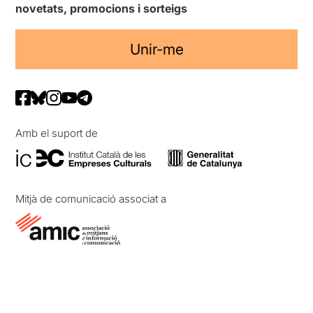
novetats, promocions i sorteigs
Unir-me
Amb el suport de
Mitjà de comunicació associat a