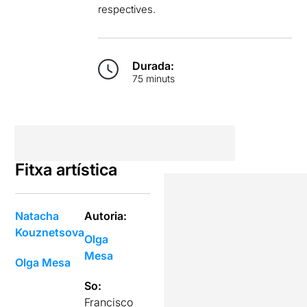
respectives.
Durada:
75 minuts
Fitxa artística
Natacha
Autoria:
Kouznetsova
Olga
Mesa
Olga Mesa
So:
Francisco