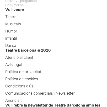
Disseny i programació:
Copymouse
Vull veure
Teatre
Musicals
Humor
Infantil
Dansa
Teatre Barcelona ©2026
Atenció al client
Avís legal
Política de privacitat
Política de cookies
Condicions d’ús
Comunicacions comercials i Newsletter
Anuncia’t
Vull rebre la newsletter de Teatre Barcelona amb les