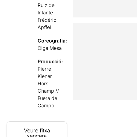
Ruiz de
Infante
Frédéric
Apffel
Coreografia:
Olga Mesa
Producció:
Pierre
Kiener
Hors
Champ //
Fuera de
Campo
Veure fitxa
sencera