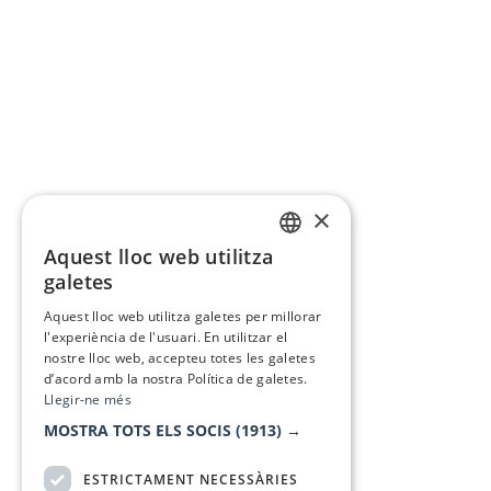
×
Aquest lloc web utilitza
CATALAN
galetes
SPANISH
Aquest lloc web utilitza galetes per millorar
l'experiència de l'usuari. En utilitzar el
nostre lloc web, accepteu totes les galetes
d’acord amb la nostra Política de galetes.
Llegir-ne més
MOSTRA TOTS ELS SOCIS
(1913) →
ESTRICTAMENT NECESSÀRIES