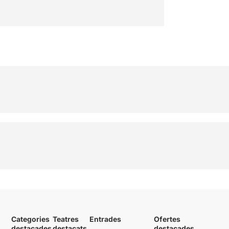
Categories
Teatres
Entrades
Ofertes
destacades
destacats
destacades