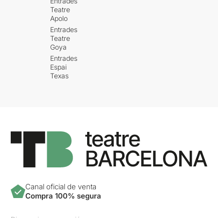
Entrades
Teatre
Apolo
Entrades
Teatre
Goya
Entrades
Espai
Texas
Canal oficial de venta
Compra 100% segura