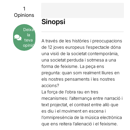
1
Opinions
Sinopsi
Deixa
la
teva
A través de les històries i preocupacions
opinió
de 12 joves europeus l’espectacle dóna
una visió de la societat contemporània,
una societat perduda i sotmesa a una
forma de feixisme. La peça ens
pregunta: quan som realment lliures en
els nostres pensaments i les nostres
accions?
La força de l’obra rau en tres
mecanismes: l’alternança entre narració i
text projectat, el contrast entre allò que
es diu i el moviment en escena i
l’omnipresència de la música electrònica
que ens reitera l’alienació i el feixisme.