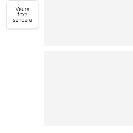
Veure
fitxa
sencera