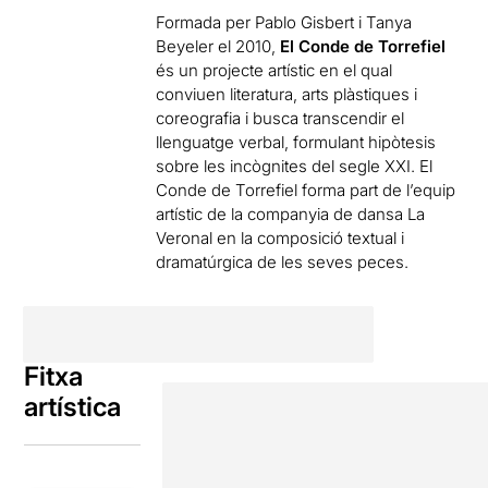
Formada per Pablo Gisbert i Tanya
Beyeler el 2010,
El Conde de Torrefiel
és un projecte artístic en el qual
conviuen literatura, arts plàstiques i
coreografia i busca transcendir el
llenguatge verbal, formulant hipòtesis
sobre les incògnites del segle XXI. El
Conde de Torrefiel forma part de l’equip
artístic de la companyia de dansa La
Veronal en la composició textual i
dramatúrgica de les seves peces.
Fitxa
artística