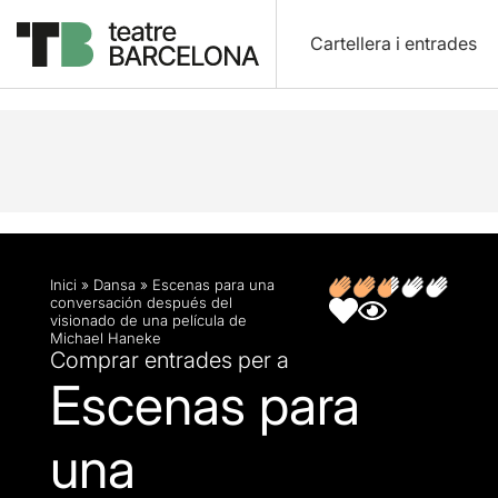
Cartellera i entrades
Descripció
Fitxa artística
Opinions
Inici
»
Dansa
»
Escenas para una
conversación después del
visionado de una película de
Michael Haneke
Comprar entrades per a
Escenas para
una