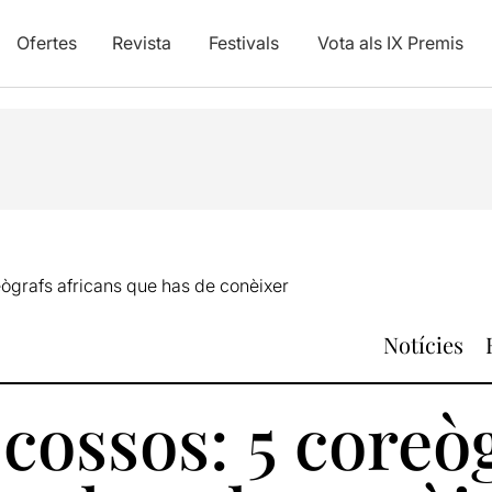
Ofertes
Revista
Festivals
Vota als IX Premis
eògrafs africans que has de conèixer
Notícies
 cossos: 5 coreò