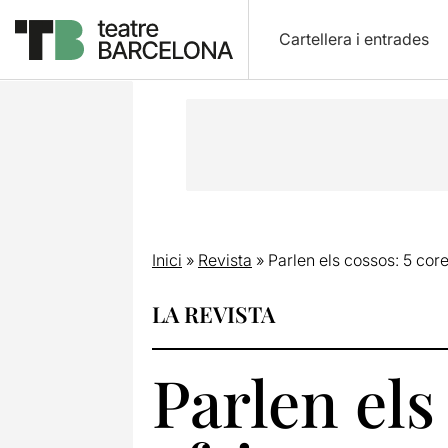
Cartellera i entrades
Inici
»
Revista
»
Parlen els cossos: 5 cor
LA REVISTA
Parlen els