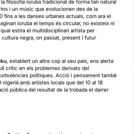
a filosofia ioruba tradicional de forma tan natural
ins i un músic que evolucionen des de la
0 fins a les danses urbanes actuals, com ara el
maginari ioruba el temps és circular, no existeix ni
l qual estira el multidisciplinari artista per
a cultura negra, on passat, present i futur
eku
, establert un altre cop al seu país, ens alerta
ll crític en els problemes derivats del
 turbulències polítiques. Acció i pensament també
l nigerià amb artistes locals que del 10 al 18
ció pública del resultat de la trobada el darrer