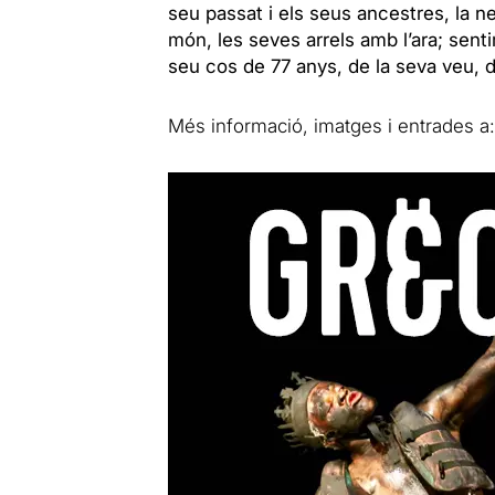
seu passat i els seus ancestres, la n
món, les seves arrels amb l’ara; sen
seu cos de 77 anys, de la seva veu, d
Més informació, imatges i entrades a: