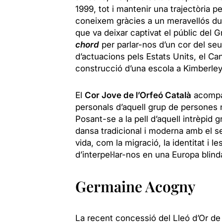
1999, tot i mantenir una trajectòria 
coneixem gràcies a un meravellós d
que va deixar captivat el públic del
chord
per parlar-nos d’un cor del seu 
d’actuacions pels Estats Units, el Can
construcció d’una escola a Kimberley
El
Cor Jove de l’Orfeó Català
acompan
personals d’aquell grup de persones n
Posant-se a la pell d’aquell intrèpid 
dansa tradicional i moderna amb el se
vida, com la migració, la identitat i 
d’interpel·lar-nos en una Europa blind
Germaine Acogny
La recent concessió del Lleó d’Or de