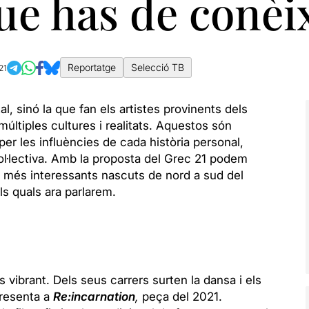
ue has de conèi
Reportatge
Selecció TB
21
l, sinó la que fan els artistes provinents dels
últiples cultures i realitats. Aquestos són
er les influències de cada història personal,
ol·lectiva. Amb la proposta del Grec 21 podem
 més interessants nascuts de nord a sud del
ls quals ara parlarem.
 vibrant. Dels seus carrers surten la dansa i els
presenta a
Re:incarnation
,
peça del 2021.