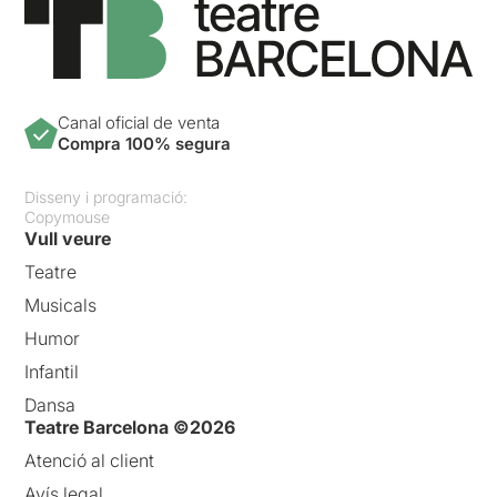
Canal oficial de venta
Compra 100% segura
Disseny i programació:
Copymouse
Vull veure
Teatre
Musicals
Humor
Infantil
Dansa
Teatre Barcelona ©2026
Atenció al client
Avís legal