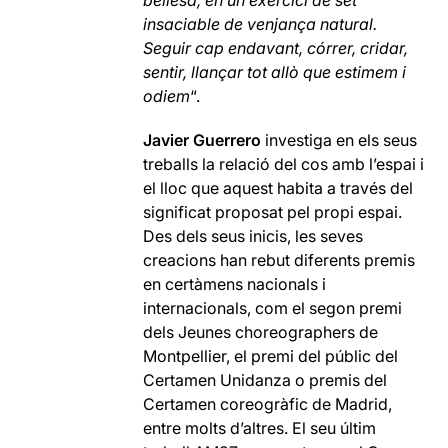
bellesa, en un exercici de set
insaciable de venjança natural.
Seguir cap endavant, córrer, cridar,
sentir, llançar tot allò que estimem i
odiem
“.
Javier Guerrero
investiga en els seus
treballs la relació del cos amb l’espai i
el lloc que aquest habita a través del
significat proposat pel propi espai.
Des dels seus inicis, les seves
creacions han rebut diferents premis
en certàmens nacionals i
internacionals, com el segon premi
dels Jeunes choreographers de
Montpellier, el premi del públic del
Certamen Unidanza o premis del
Certamen coreogràfic de Madrid,
entre molts d’altres. El seu últim