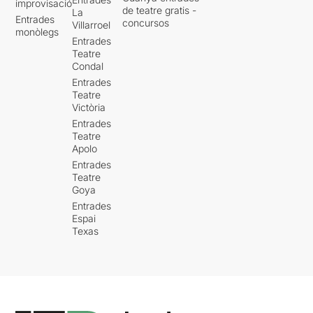
improvisació
de teatre gratis -
La
Entrades
concursos
Villarroel
monòlegs
Entrades
Teatre
Condal
Entrades
Teatre
Victòria
Entrades
Teatre
Apolo
Entrades
Teatre
Goya
Entrades
Espai
Texas