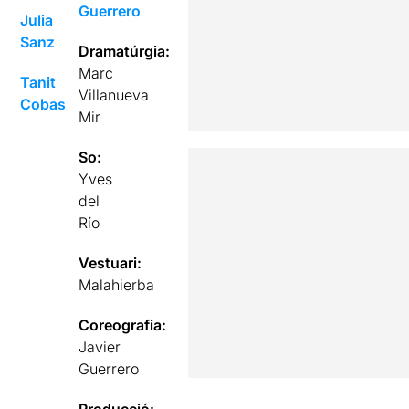
Guerrero
Julia
Sanz
Dramatúrgia:
Marc
Tanit
Villanueva
Cobas
Mir
So:
Yves
del
Río
Vestuari:
Malahierba
Coreografia:
Javier
Guerrero