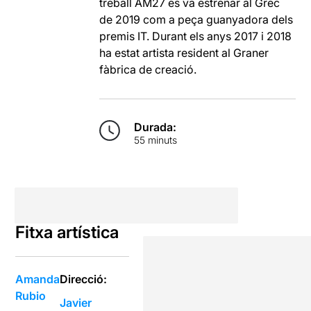
treball AM27 es va estrenar al Grec
de 2019 com a peça guanyadora dels
premis IT. Durant els anys 2017 i 2018
ha estat artista resident al Graner
fàbrica de creació.
Durada:
55 minuts
Fitxa artística
Amanda
Direcció:
Rubio
Javier