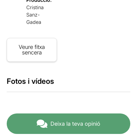
Producció:
Cristina
Sanz-
Gadea
Veure fitxa
sencera
Fotos i vídeos
Deixa la teva opinió