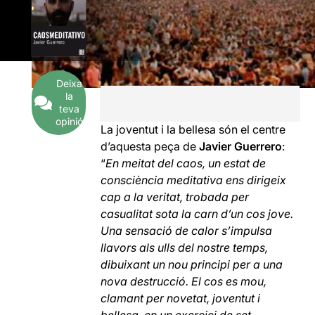
Deixa
la
teva
opinió
La joventut i la bellesa són el centre
d’aquesta peça de
Javier Guerrero
:
“
En meitat del caos, un estat de
consciència meditativa ens dirigeix
cap a la veritat, trobada per
casualitat sota la carn d’un cos jove.
Una sensació de calor s’impulsa
llavors als ulls del nostre temps,
dibuixant un nou principi per a una
nova destrucció. El cos es mou,
clamant per novetat, joventut i