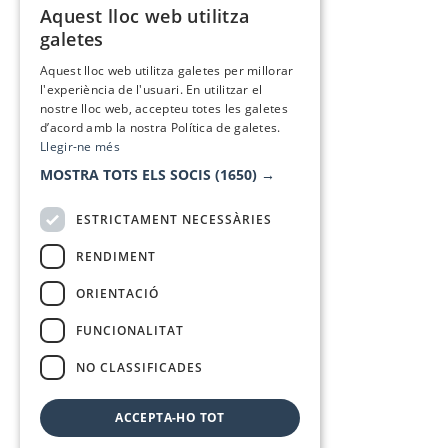
Aquest lloc web utilitza
CATALAN
galetes
SPANISH
Aquest lloc web utilitza galetes per millorar
l'experiència de l'usuari. En utilitzar el
nostre lloc web, accepteu totes les galetes
d’acord amb la nostra Política de galetes.
Llegir-ne més
MOSTRA TOTS ELS SOCIS
(1650) →
ESTRICTAMENT NECESSÀRIES
RENDIMENT
ORIENTACIÓ
FUNCIONALITAT
NO CLASSIFICADES
ACCEPTA-HO TOT