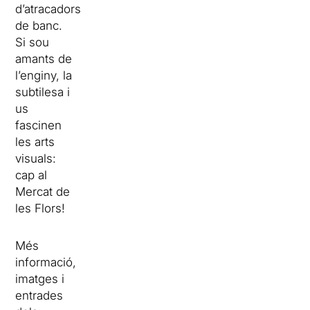
d’atracadors
de banc.
Si sou
amants de
l’enginy, la
subtilesa i
us
fascinen
les arts
visuals:
cap al
Mercat de
les Flors!
Més
informació,
imatges i
entrades