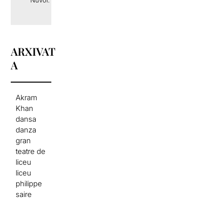
ARXIVAT
A
Akram
Khan
dansa
danza
gran
teatre de
liceu
liceu
philippe
saire