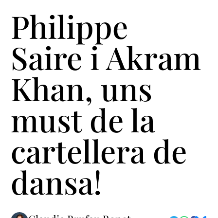
Philippe
Saire i Akram
Khan, uns
must de la
cartellera de
dansa!