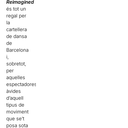
Reimagined
és tot un
regal per
la
cartellera
de dansa
de
Barcelona
i,
sobretot,
per
aquelles
espectadores
àvides
d’aquell
tipus de
moviment
que se’t
posa sota