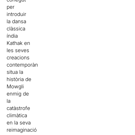
per
introduir
la dansa
clàssica
índia
Kathak en
les seves
creacions
contemporànies,
situa la
història de
Mowgli
enmig de
la
catàstrofe
climàtica
en la seva
reimaginació