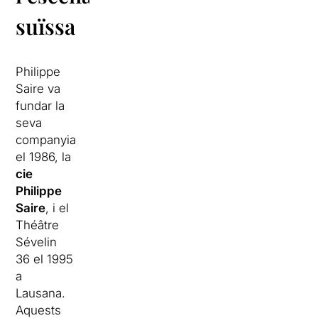
suïssa
Philippe
Saire va
fundar la
seva
companyia
el 1986, la
cie
Philippe
Saire
, i el
Théâtre
Sévelin
36 el 1995
a
Lausana.
Aquests