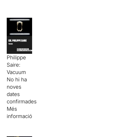
Philippe
Saire:
Vacuum
No hi ha
noves
dates
confirmades
Més
informació