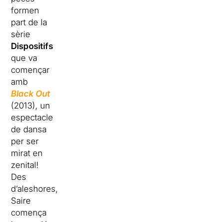
formen
part de la
sèrie
Dispositifs
que va
començar
amb
Black Out
(2013), un
espectacle
de dansa
per ser
mirat en
zenital!
Des
d’aleshores,
Saire
comença