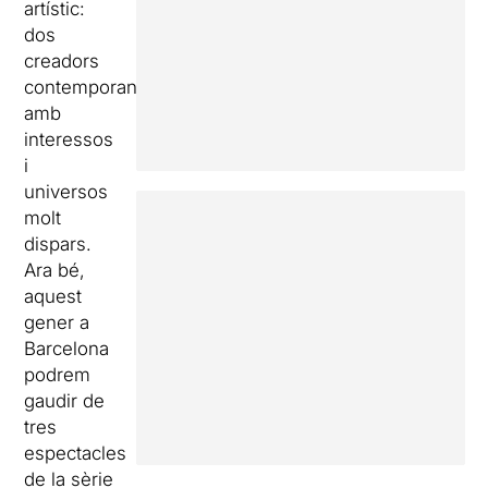
artístic:
dos
creadors
contemporanis
amb
interessos
i
universos
molt
dispars.
Ara bé,
aquest
gener a
Barcelona
podrem
gaudir de
tres
espectacles
de la sèrie