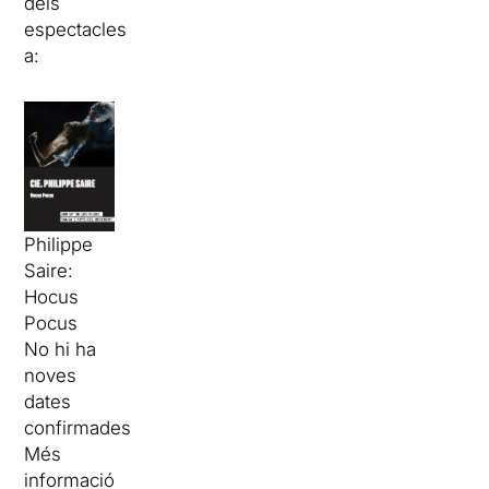
dels
espectacles
a:
Philippe
Saire:
Hocus
Pocus
No hi ha
noves
dates
confirmades
Més
informació