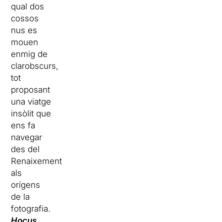
qual dos
cossos
nus es
mouen
enmig de
clarobscurs,
tot
proposant
una viatge
insòlit que
ens fa
navegar
des del
Renaixement
als
orígens
de la
fotografia.
Hocus