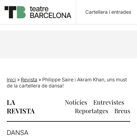
Cartellera i entrades
Inici
»
Revista
»
Philippe Saire i Akram Khan, uns must
de la cartellera de dansa!
LA
Notícies
Entrevistes
REVISTA
Reportatges
Breus
DANSA