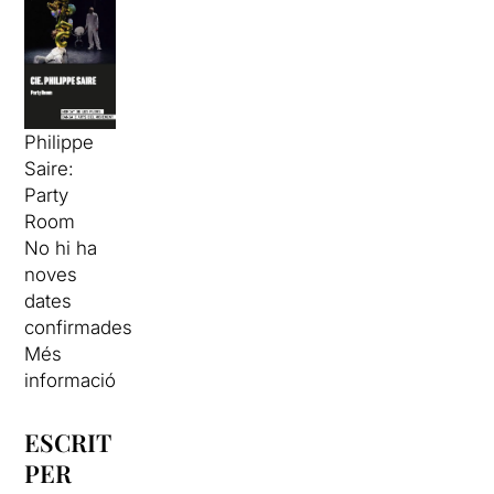
Philippe
Saire:
Party
Room
No hi ha
noves
dates
confirmades
Més
informació
ESCRIT
PER