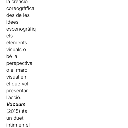
la creació
coreogràfica
des de les
idees
escenogràfiques,
els
elements
visuals o
bé la
perspectiva
o el marc
visual en
el que vol
presentar
l’acció.
Vacuum
(2015) és
un duet
íntim en el