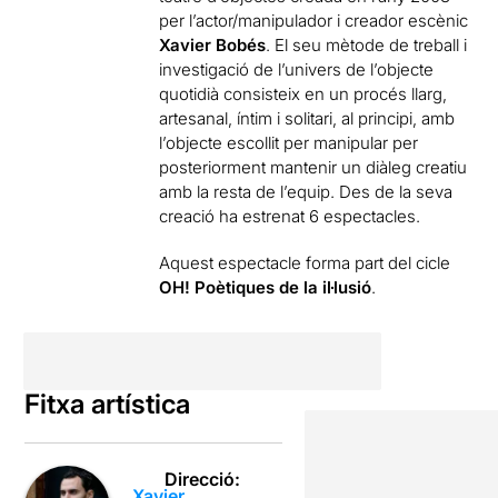
per l’actor/manipulador i creador escènic
Xavier Bobés
. El seu mètode de treball i
investigació de l’univers de l’objecte
quotidià consisteix en un procés llarg,
artesanal, íntim i solitari, al principi, amb
l’objecte escollit per manipular per
posteriorment mantenir un diàleg creatiu
amb la resta de l’equip. Des de la seva
creació ha estrenat 6 espectacles.
Aquest espectacle forma part del cicle
OH! Poètiques de la il·lusió
.
Fitxa artística
Direcció:
Xavier