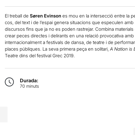
El treball de
Søren Evinson
es mou en la intersecció entre la pe
cos, del text i de l’espai genera situacions que especulen amb 
discursos fins que ja no es poden rastrejar. Combina materials 
crear peces directes i delirants en una relació provocativa amb 
internacionalment a festivals de dansa, de teatre i de performanc
places públiques. La seva primera peça en solitari,
A Nation is 
Teatre dins del festival Grec 2019.
Durada:
70 minuts