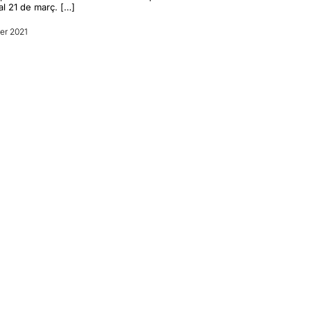
al 21 de març. […]
rer 2021