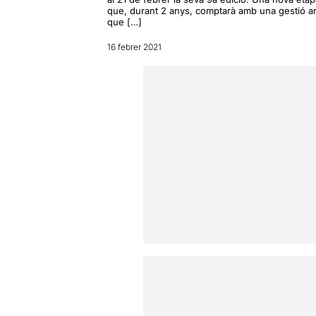
que, durant 2 anys, comptarà amb una gestió art
que […]
16 febrer 2021