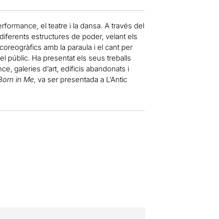
rformance, el teatre i la dansa. A través del
diferents estructures de poder, velant els
coreogràfics amb la paraula i el cant per
el públic. Ha presentat els seus treballs
e, galeries d’art, edificis abandonats i
Born in Me
, va ser presentada a L’Antic