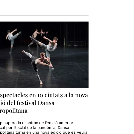
spectacles en 10 ciutats a la nova
ió del festival Dansa
ropolitana
 superada el sotrac de l’edició anterior
cat per l’esclat de la pandèmia, Dansa
politana torna en una nova edició que es veurà