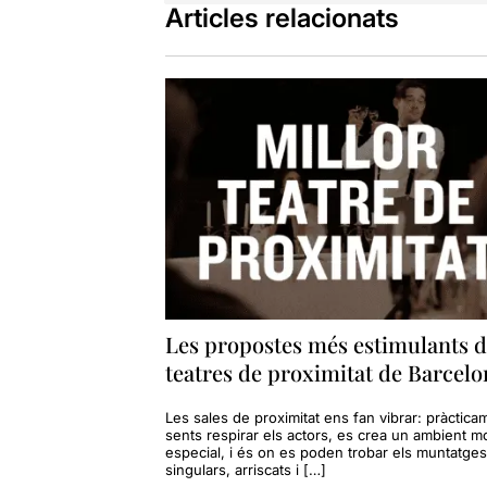
Articles relacionats
Les propostes més estimulants d
teatres de proximitat de Barcelo
Les sales de proximitat ens fan vibrar: pràctica
sents respirar els actors, es crea un ambient mo
especial, i és on es poden trobar els muntatge
singulars, arriscats i […]