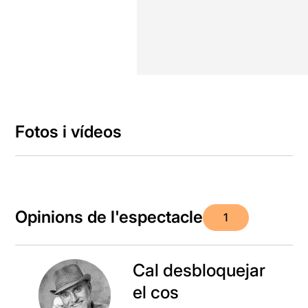
Fotos i vídeos
Opinions de l'espectacle
1
Cal desbloquejar
el cos