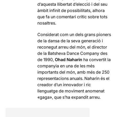
d’aquesta llibertat d’elecció i del seu
àmbit infinit de possibilitats, alhora
que fa un comentari crític sobre tots
nosaltres.
Considerat com un dels grans pioners
de la dansa de la seva generació i
reconegut arreu del món, el director
de la Batsheva Dance Company des
de 1990,
Ohad Naharin
ha convertit la
companyia en una de les més
importants del món, amb més de 250
representacions anuals. Naharin és el
creador d’un innovador i ric
llenguatge de moviment anomenat
«gaga», que s’ha expandit arreu.