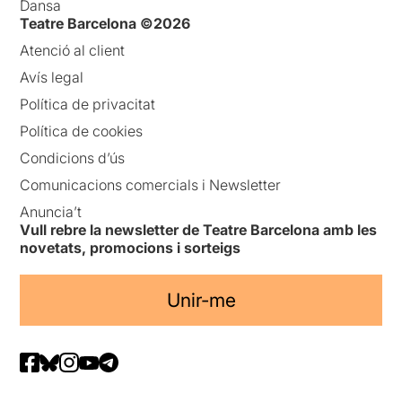
Dansa
Teatre Barcelona ©2026
Atenció al client
Avís legal
Política de privacitat
Política de cookies
Condicions d’ús
Comunicacions comercials i Newsletter
Anuncia’t
Vull rebre la newsletter de Teatre Barcelona amb les
novetats, promocions i sorteigs
Unir-me