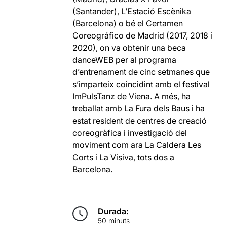
(Santander), L’Estació Escènika
(Barcelona) o bé el Certamen
Coreográfico de Madrid (2017, 2018 i
2020), on va obtenir una beca
danceWEB per al programa
d’entrenament de cinc setmanes que
s’imparteix coincidint amb el festival
ImPulsTanz de Viena. A més, ha
treballat amb La Fura dels Baus i ha
estat resident de centres de creació
coreogràfica i investigació del
moviment com ara La Caldera Les
Corts i La Visiva, tots dos a
Barcelona.
Durada:
50 minuts