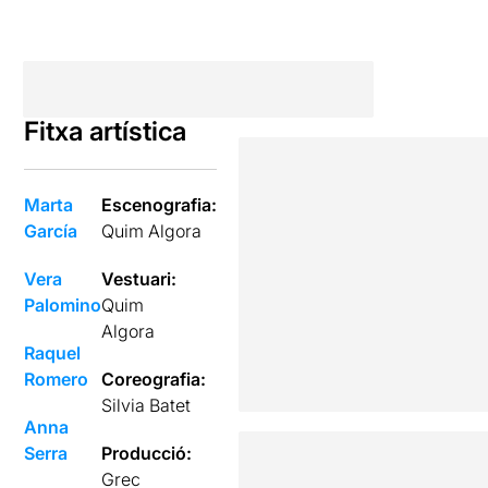
Fitxa artística
Marta
Escenografia:
García
Quim Algora
Vera
Vestuari:
Palomino
Quim
Algora
Raquel
Romero
Coreografia:
Silvia Batet
Anna
Serra
Producció:
Grec