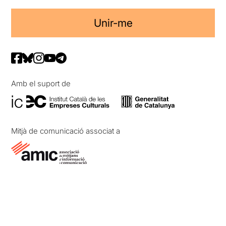
Unir-me
Amb el suport de
Mitjà de comunicació associat a