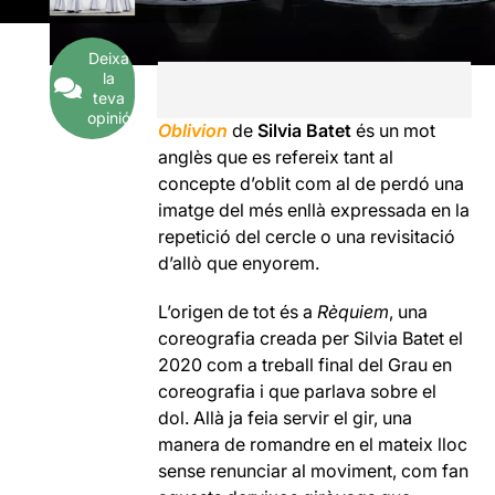
Deixa
la
teva
opinió
Oblivion
de
Silvia Batet
és un mot
anglès que es refereix tant al
concepte d’oblit com al de perdó una
imatge del més enllà expressada en la
repetició del cercle o una revisitació
d’allò que enyorem.
L’origen de tot és a
Rèquiem
, una
coreografia creada per Silvia Batet el
2020 com a treball final del Grau en
coreografia i que parlava sobre el
dol. Allà ja feia servir el gir, una
manera de romandre en el mateix lloc
sense renunciar al moviment, com fan