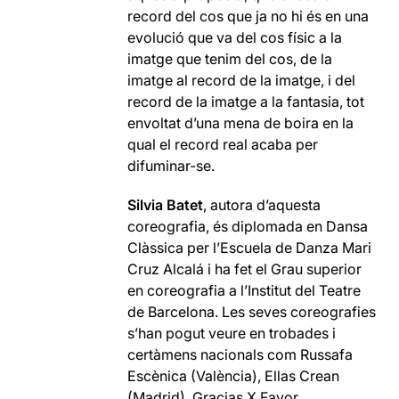
record del cos que ja no hi és en una
evolució que va del cos físic a la
imatge que tenim del cos, de la
imatge al record de la imatge, i del
record de la imatge a la fantasia, tot
envoltat d’una mena de boira en la
qual el record real acaba per
difuminar-se.
Silvia Batet
, autora d’aquesta
coreografia, és diplomada en Dansa
Clàssica per l’Escuela de Danza Mari
Cruz Alcalá i ha fet el Grau superior
en coreografia a l’Institut del Teatre
de Barcelona. Les seves coreografies
s’han pogut veure en trobades i
certàmens nacionals com Russafa
Escènica (València), Ellas Crean
(Madrid), Gracias X Favor