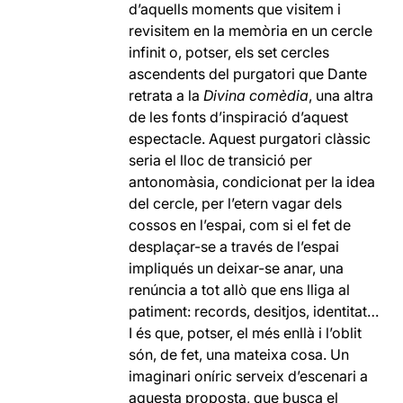
d’aquells moments que visitem i
revisitem en la memòria en un cercle
infinit o, potser, els set cercles
ascendents del purgatori que Dante
retrata a la
Divina comèdia
, una altra
de les fonts d’inspiració d’aquest
espectacle. Aquest purgatori clàssic
seria el lloc de transició per
antonomàsia, condicionat per la idea
del cercle, per l’etern vagar dels
cossos en l’espai, com si el fet de
desplaçar-se a través de l’espai
impliqués un deixar-se anar, una
renúncia a tot allò que ens lliga al
patiment: records, desitjos, identitat…
I és que, potser, el més enllà i l’oblit
són, de fet, una mateixa cosa. Un
imaginari oníric serveix d’escenari a
aquesta proposta, que busca el