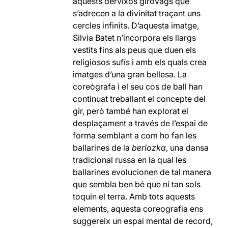
aquests dervixos giròvags que
s’adrecen a la divinitat traçant uns
cercles infinits. D’aquesta imatge,
Silvia Batet n’incorpora els llargs
vestits fins als peus que duen els
religiosos sufís i amb els quals crea
imatges d’una gran bellesa. La
coreògrafa i el seu cos de ball han
continuat treballant el concepte del
gir, però també han explorat el
desplaçament a través de l’espai de
forma semblant a com ho fan les
ballarines de la
beriozka
, una dansa
tradicional russa en la qual les
ballarines evolucionen de tal manera
que sembla ben bé que ni tan sols
toquin el terra. Amb tots aquests
elements, aquesta coreografia ens
suggereix un espai mental de record,