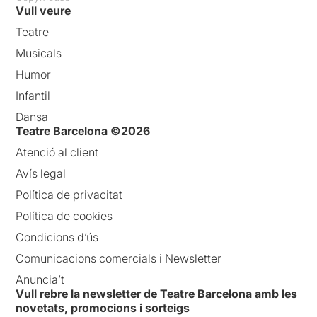
Vull veure
Teatre
Musicals
Humor
Infantil
Dansa
Teatre Barcelona ©2026
Atenció al client
Avís legal
Política de privacitat
Política de cookies
Condicions d’ús
Comunicacions comercials i Newsletter
Anuncia’t
Vull rebre la newsletter de Teatre Barcelona amb les
novetats, promocions i sorteigs