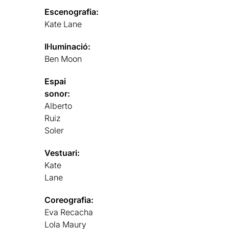
Escenografia:
Kate Lane
Il·luminació:
Ben Moon
Espai
sonor:
Alberto
Ruiz
Soler
Vestuari:
Kate
Lane
Coreografia:
Eva Recacha
Lola Maury