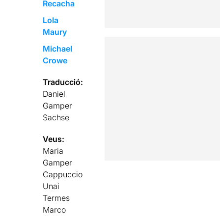
Recacha
Lola
Maury
Michael
Crowe
Traducció:
Daniel
Gamper
Sachse
Veus:
Maria
Gamper
Cappuccio
Unai
Termes
Marco