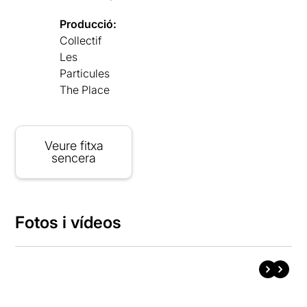
Producció:
Collectif
Les
Particules
The Place
Veure fitxa
sencera
Fotos i vídeos