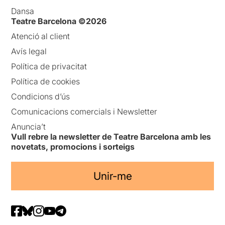
Dansa
Teatre Barcelona ©2026
Atenció al client
Avís legal
Política de privacitat
Política de cookies
Condicions d’ús
Comunicacions comercials i Newsletter
Anuncia’t
Vull rebre la newsletter de Teatre Barcelona amb les
novetats, promocions i sorteigs
Unir-me