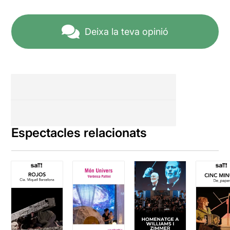
Deixa la teva opinió
Espectacles relacionats