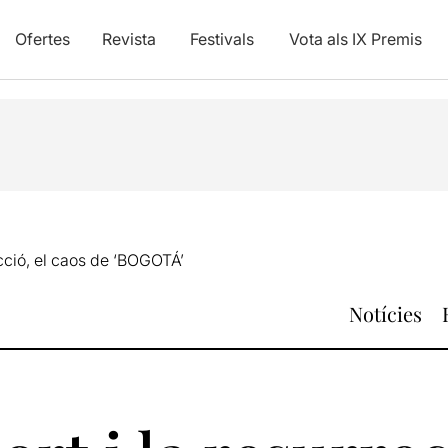
Ofertes
Revista
Festivals
Vota als IX Premis
ecció, el caos de ‘BOGOTÁ’
Notícies