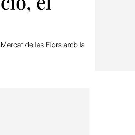
ció, el
Mercat de les Flors amb la