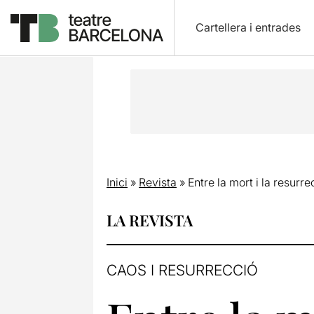
Cartellera i entrades
Inici
»
Revista
»
Entre la mort i la resurr
LA REVISTA
CAOS I RESURRECCIÓ