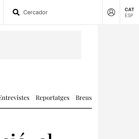
CAT
ESP
Entrevistes
Reportatges
Breus