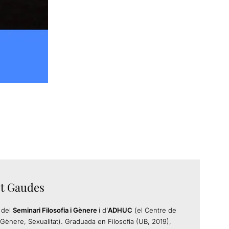
et Gaudes
 del
Seminari Filosofia i Gènere
i d’
ADHUC
(el Centre de
 Gènere, Sexualitat). Graduada en Filosofía (UB, 2019),