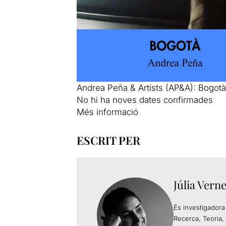
Andrea Peña & Artists (AP&A): Bogotà
No hi ha noves dates confirmades
Més informació
ESCRIT PER
Júlia Vern
És investigadora
Recerca, Teoria,