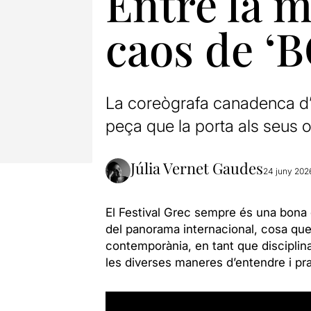
Entre la m
caos de ‘
La coreògrafa canadenca d’
peça que la porta als seus o
Júlia Vernet Gaudes
24 juny 202
El Festival Grec sempre és una bona 
del panorama internacional, cosa que
contemporània, en tant que disciplina 
les diverses maneres d’entendre i pr