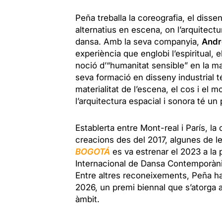
Peña treballa la coreografia, el diss
alternatius en escena, on l’arquitectur
dansa. Amb la seva companyia,
Andr
experiència que englobi l’espiritual, el 
noció d’“humanitat sensible” en la ma
seva formació en disseny industrial 
materialitat de l’escena, el cos i el
l’arquitectura espacial i sonora té un
Establerta entre Mont-real i París, 
creacions des del 2017, algunes de le
BOGOTÁ
es va estrenar el 2023 a la
Internacional de Dansa Contemporàni
Entre altres reconeixements, Peña h
2026, un premi biennal que s’atorga a
àmbit.