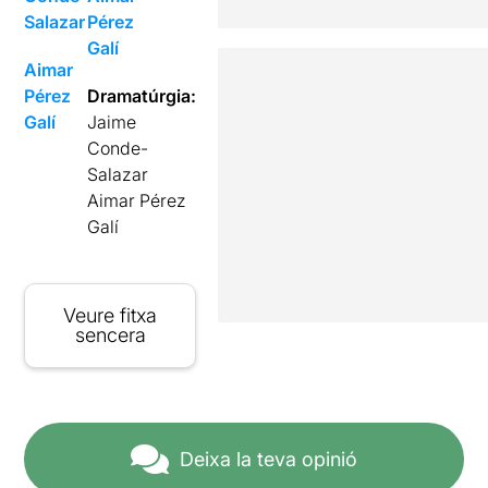
Salazar
Pérez
Galí
Aimar
Pérez
Dramatúrgia:
Galí
Jaime
Conde-
Salazar
Aimar Pérez
Galí
Veure fitxa
sencera
Deixa la teva opinió