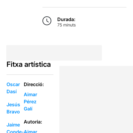
Durada:
75 minuts
Fitxa artística
Oscar
Direcció:
Dasí
Aimar
Pérez
Jesús
Galí
Bravo
Autoria:
Jaime
Conde-
Aimar