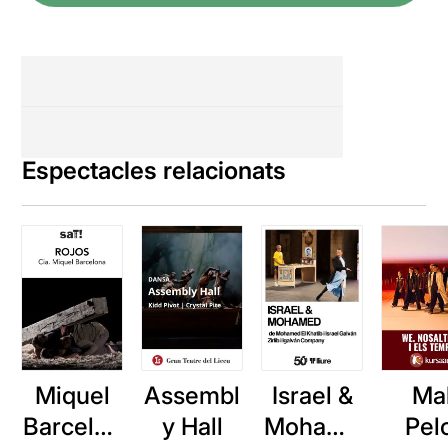
Espectacles relacionats
Miquel
Assembl
Israel &
Ma
Barcelon
y Hall
Mohame
Pel