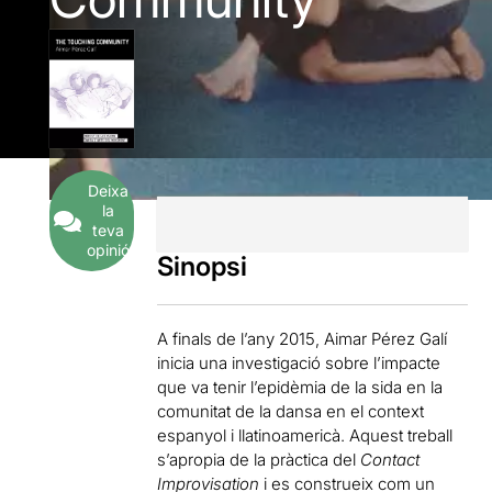
Deixa
la
teva
opinió
Sinopsi
A finals de l’any 2015, Aimar Pérez Galí
inicia una investigació sobre l’impacte
que va tenir l’epidèmia de la sida en la
comunitat de la dansa en el context
espanyol i llatinoamericà. Aquest treball
s’apropia de la pràctica del
Contact
Improvisation
i es construeix com un