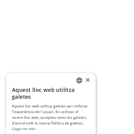
×
Aquest lloc web utilitza
CATALAN
galetes
SPANISH
Aquest lloc web utilitza galetes per millorar
l'experiència de l'usuari. En utilitzar el
nostre lloc web, accepteu totes les galetes
d’acord amb la nostra Política de galetes.
Llegir-ne més