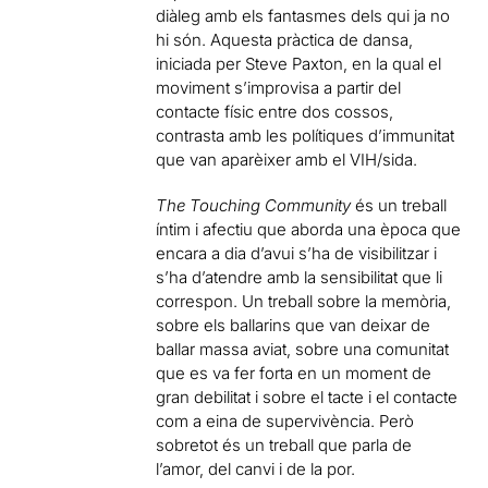
diàleg amb els fantasmes dels qui ja no
hi són. Aquesta pràctica de dansa,
iniciada per Steve Paxton, en la qual el
moviment s’improvisa a partir del
contacte físic entre dos cossos,
contrasta amb les polítiques d’immunitat
que van aparèixer amb el VIH/sida.
The Touching Community
és un treball
íntim i afectiu que aborda una època que
encara a dia d’avui s’ha de visibilitzar i
s’ha d’atendre amb la sensibilitat que li
correspon. Un treball sobre la memòria,
sobre els ballarins que van deixar de
ballar massa aviat, sobre una comunitat
que es va fer forta en un moment de
gran debilitat i sobre el tacte i el contacte
com a eina de supervivència. Però
sobretot és un treball que parla de
l’amor, del canvi i de la por.