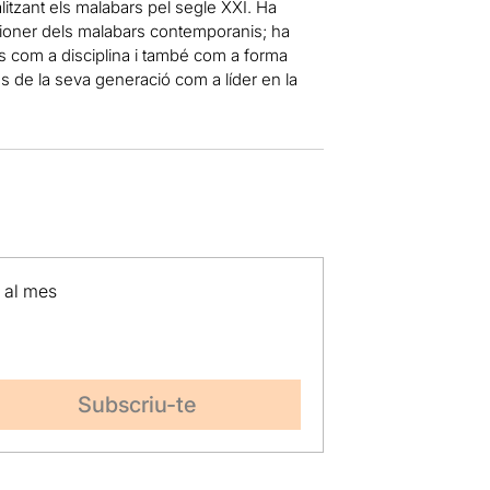
alitzant els malabars pel segle XXI. Ha
pioner dels malabars contemporanis; ha
ars com a disciplina i també com a forma
s de la seva generació com a líder en la
p al mes