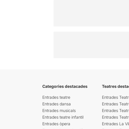
Categories destacades
Teatres desta
Entrades teatre
Entrades Teatr
Entrades dansa
Entrades Teat
Entrades musicals
Entrades Teatr
Entrades teatre infantil
Entrades Teat
Entrades òpera
Entrades La Vil