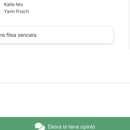
Kalle Nio
Yann Frisch
re fitxa sencera
Deixa la teva opinió