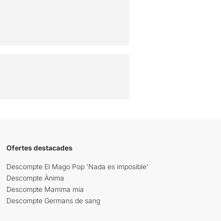
Ofertes destacades
Descompte El Mago Pop 'Nada es imposible'
Descompte Ànima
Descompte Mamma mia
Descompte Germans de sang