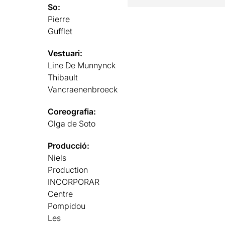
So:
Pierre
Gufflet
Vestuari:
Line De Munnynck
Thibault
Vancraenenbroeck
Coreografia:
Olga de Soto
Producció:
Niels
Production
INCORPORAR
Centre
Pompidou
Les