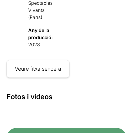
Spectacles
Vivants
(París)
Any de la
producció:
2023
Veure fitxa sencera
Fotos i vídeos