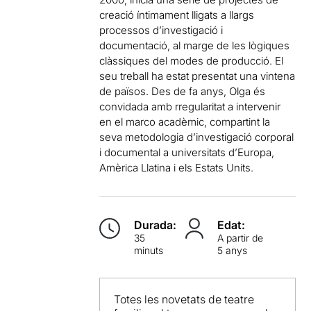
creació íntimament lligats a llargs
processos d’investigació i
documentació, al marge de les lògiques
clàssiques del modes de producció. El
seu treball ha estat presentat una vintena
de països. Des de fa anys, Olga és
convidada amb rregularitat a intervenir
en el marco acadèmic, compartint la
seva metodologia d’investigació corporal
i documental a universitats d’Europa,
Amèrica Llatina i els Estats Units.
Durada:
Edat:
35
A partir de
minuts
5 anys
Totes les novetats de teatre