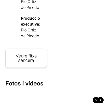
Pio Ortiz
de Pinedo
Producció
executiva:
Pio Ortiz
de Pinedo
Veure fitxa
sencera
Fotos i vídeos