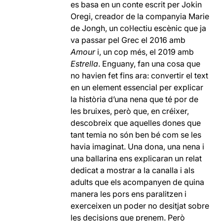
es basa en un conte escrit per Jokin
Oregi, creador de la companyia Marie
de Jongh, un col·lectiu escènic que ja
va passar pel Grec el 2016 amb
Amour
i, un cop més, el 2019 amb
Estrella
. Enguany, fan una cosa que
no havien fet fins ara: convertir el text
en un element essencial per explicar
la història d’una nena que té por de
les bruixes, però que, en créixer,
descobreix que aquelles dones que
tant temia no són ben bé com se les
havia imaginat. Una dona, una nena i
una ballarina ens explicaran un relat
dedicat a mostrar a la canalla i als
adults que els acompanyen de quina
manera les pors ens paralitzen i
exerceixen un poder no desitjat sobre
les decisions que prenem. Però