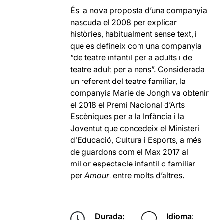
És la nova proposta d’una companyia
nascuda el 2008 per explicar
històries, habitualment sense text, i
que es defineix com una companyia
“de teatre infantil per a adults i de
teatre adult per a nens”. Considerada
un referent del teatre familiar, la
companyia Marie de Jongh va obtenir
el 2018 el Premi Nacional d’Arts
Escèniques per a la Infància i la
Joventut que concedeix el Ministeri
d’Educació, Cultura i Esports, a més
de guardons com el Max 2017 al
millor espectacle infantil o familiar
per
Amour
, entre molts d’altres.
Durada:
Idioma: