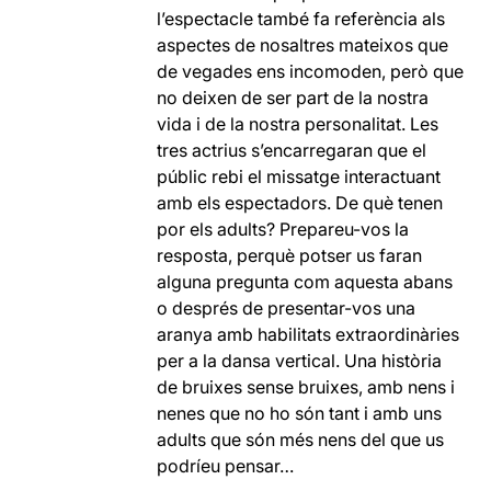
l’espectacle també fa referència als
aspectes de nosaltres mateixos que
de vegades ens incomoden, però que
no deixen de ser part de la nostra
vida i de la nostra personalitat. Les
tres actrius s’encarregaran que el
públic rebi el missatge interactuant
amb els espectadors. De què tenen
por els adults? Prepareu-vos la
resposta, perquè potser us faran
alguna pregunta com aquesta abans
o després de presentar-vos una
aranya amb habilitats extraordinàries
per a la dansa vertical. Una història
de bruixes sense bruixes, amb nens i
nenes que no ho són tant i amb uns
adults que són més nens del que us
podríeu pensar…