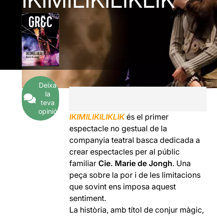
Deixa
la
teva
opinió
IKIMILIKILIKLIK
és el primer
espectacle no gestual de la
companyia teatral basca dedicada a
crear espectacles per al públic
familiar
Cie. Marie de Jongh
. Una
peça sobre la por i de les limitacions
que sovint ens imposa aquest
sentiment.
La història, amb títol de conjur màgic,