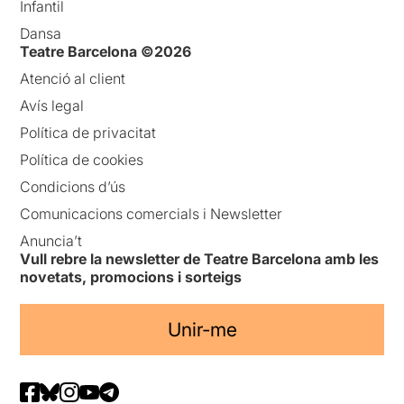
Infantil
Dansa
Teatre Barcelona ©2026
Atenció al client
Avís legal
Política de privacitat
Política de cookies
Condicions d’ús
Comunicacions comercials i Newsletter
Anuncia’t
Vull rebre la newsletter de Teatre Barcelona amb les
novetats, promocions i sorteigs
Unir-me