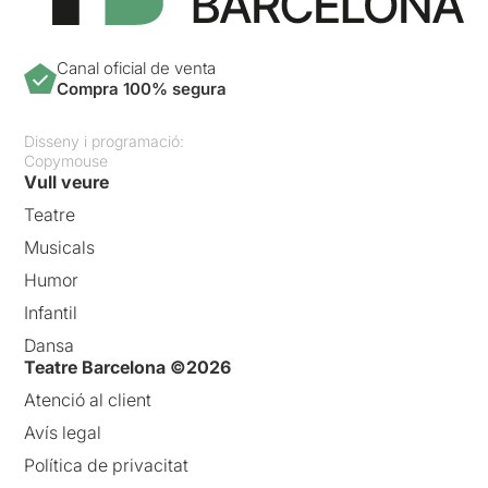
Canal oficial de venta
Compra 100% segura
Disseny i programació:
Copymouse
Vull veure
Teatre
Musicals
Humor
Infantil
Dansa
Teatre Barcelona ©2026
Atenció al client
Avís legal
Política de privacitat