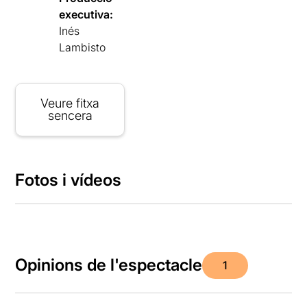
executiva:
Inés
Lambisto
Veure fitxa
sencera
Fotos i vídeos
Opinions de l'espectacle
1