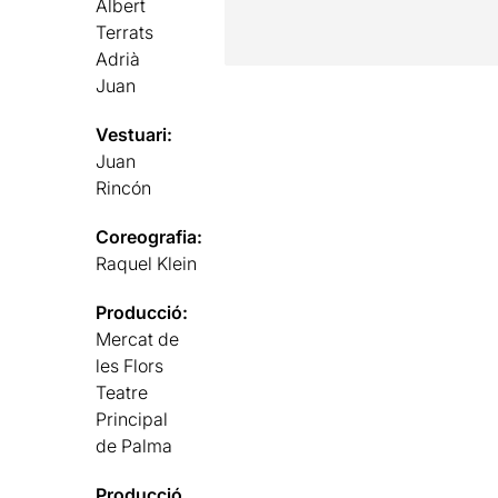
Albert
Terrats
Adrià
Juan
Vestuari:
Juan
Rincón
Coreografia:
Raquel Klein
Producció:
Mercat de
les Flors
Teatre
Principal
de Palma
Producció