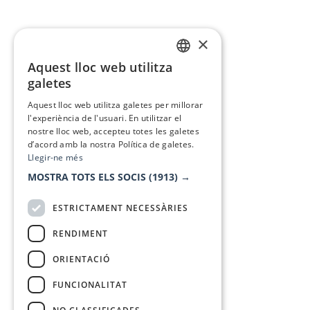
×
Aquest lloc web utilitza
CATALAN
galetes
SPANISH
Aquest lloc web utilitza galetes per millorar
l'experiència de l'usuari. En utilitzar el
nostre lloc web, accepteu totes les galetes
d’acord amb la nostra Política de galetes.
Llegir-ne més
MOSTRA TOTS ELS SOCIS
(1913) →
ESTRICTAMENT NECESSÀRIES
RENDIMENT
ORIENTACIÓ
FUNCIONALITAT