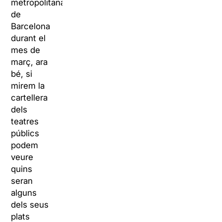
metropolitana
de
Barcelona
durant el
mes de
març, ara
bé, si
mirem la
cartellera
dels
teatres
públics
podem
veure
quins
seran
alguns
dels seus
plats