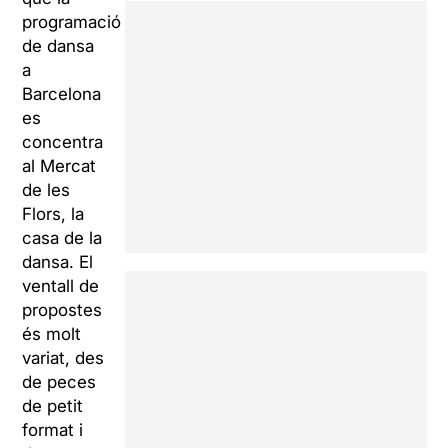
programació
de dansa
a
Barcelona
es
concentra
al Mercat
de les
Flors, la
casa de la
dansa. El
ventall de
propostes
és molt
variat, des
de peces
de petit
format i