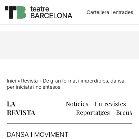
Cartellera i entrades
Inici
»
Revista
»
De gran format i imperdibles, dansa
per iniciats i no entesos
LA
Notícies
Entrevistes
REVISTA
Reportatges
Breus
DANSA I MOVIMENT