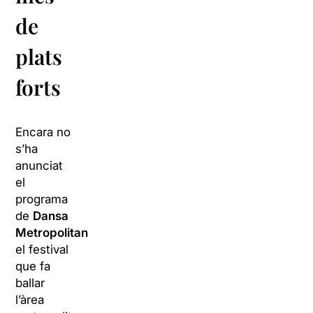
de
plats
forts
Encara no
s’ha
anunciat
el
programa
de
Dansa
Metropolitana
,
el festival
que fa
ballar
l’àrea