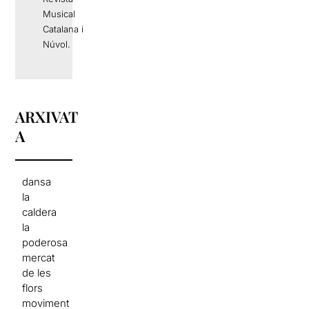
Musical
Catalana i
Núvol.
ARXIVAT
A
dansa
la
caldera
la
poderosa
mercat
de les
flors
moviment