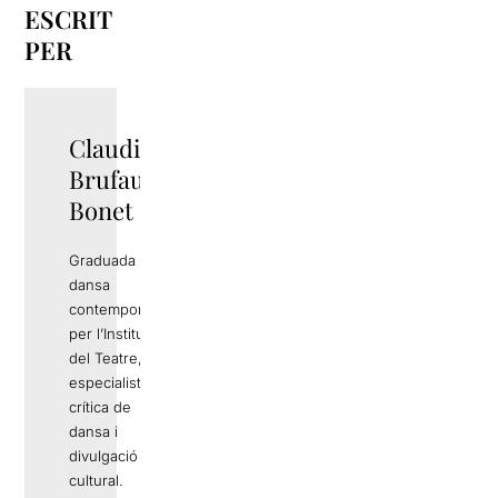
ESCRIT
PER
Claudia
Brufau
Bonet
Graduada en
dansa
contemporània
per l’Institut
del Teatre, és
especialista en
crítica de
dansa i
divulgació
cultural.