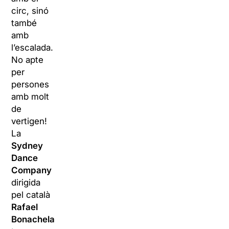
circ, sinó
també
amb
l’escalada.
No apte
per
persones
amb molt
de
vertigen!
La
Sydney
Dance
Company
dirigida
pel català
Rafael
Bonachela