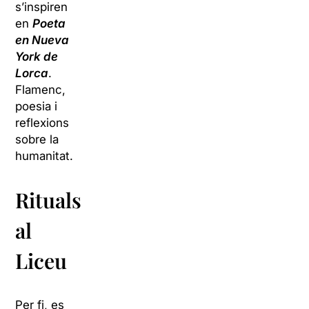
s’inspiren
en
Poeta
en Nueva
York de
Lorca
.
Flamenc,
poesia i
reflexions
sobre la
humanitat.
Rituals
al
Liceu
Per fi, es