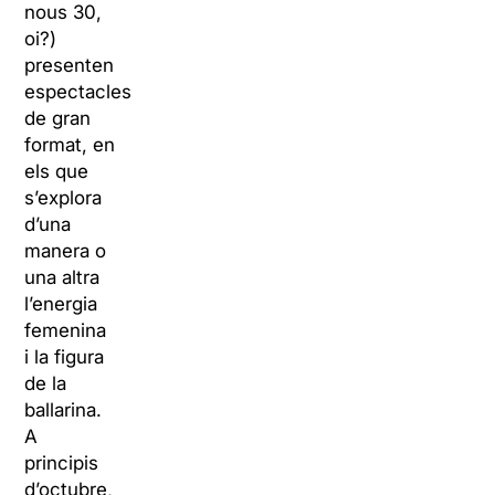
nous 30,
oi?)
presenten
espectacles
de gran
format, en
els que
s’explora
d’una
manera o
una altra
l’energia
femenina
i la figura
de la
ballarina.
A
principis
d’octubre,