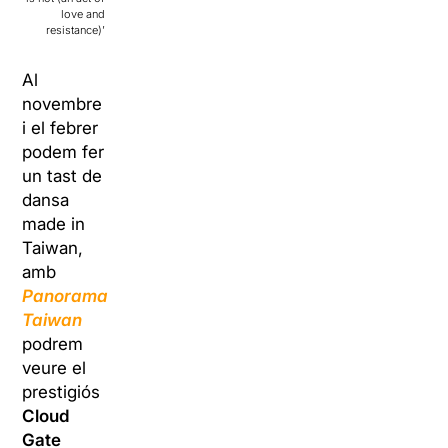
love and
resistance)’
Al
novembre
i el febrer
podem fer
un tast de
dansa
made in
Taiwan,
amb
Panorama
Taiwan
podrem
veure el
prestigiós
Cloud
Gate