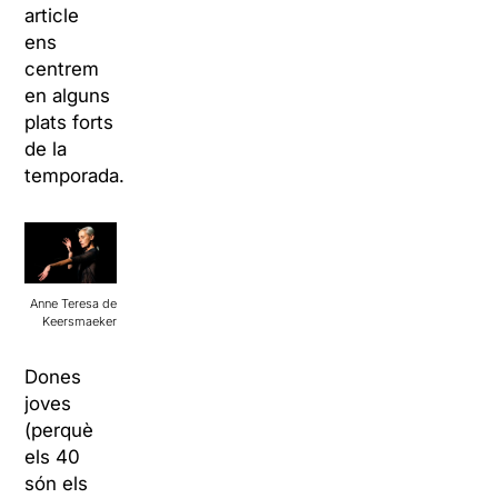
article
ens
centrem
en alguns
plats forts
de la
temporada.
Anne Teresa de
Keersmaeker
Dones
joves
(perquè
els 40
són els