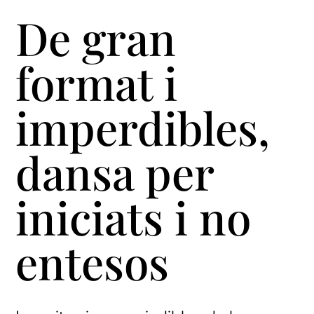
De gran
format i
imperdibles,
dansa per
iniciats i no
entesos