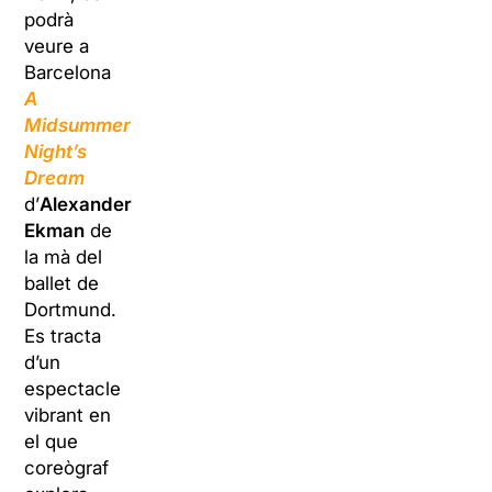
podrà
veure a
Barcelona
A
Midsummer
Night’s
Dream
d’
Alexander
Ekma
n
de
la mà del
ballet de
Dortmund.
Es tracta
d’un
espectacle
vibrant en
el que
coreògraf