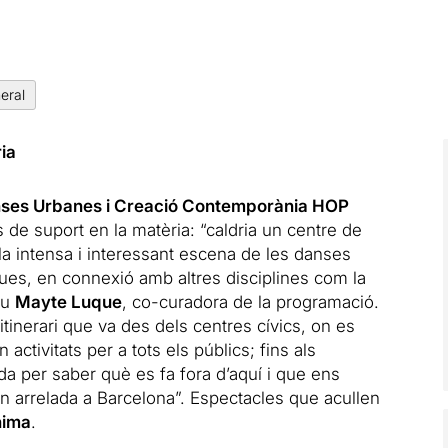
eral
ia
nses Urbanes i Creació Contemporània HOP
 de suport en la matèria: “caldria un centre de
a la intensa i interessant escena de les danses
es, en connexió amb altres disciplines com la
iu
Mayte Luque
, co-curadora de la programació.
tinerari que va des dels centres cívics, on es
activitats per a tots els públics; fins als
da per saber què es fa fora d’aquí i que ens
n arrelada a Barcelona”. Espectacles que acullen
hima
.