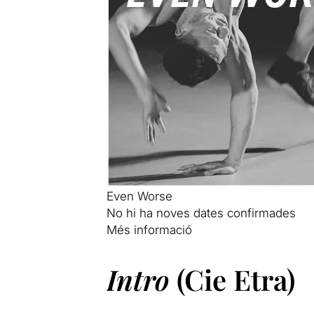
Even Worse
No hi ha noves dates confirmades
Més informació
Intro
(Cie Etra)