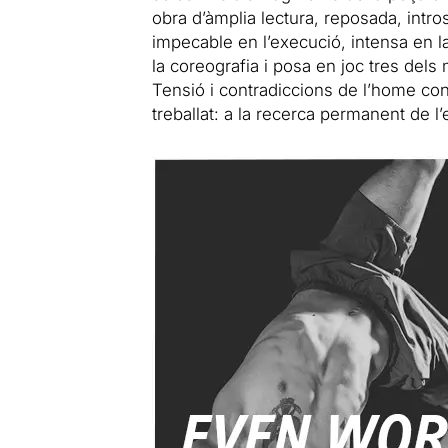
obra d’àmplia lectura, reposada, intro
impecable en l’execució, intensa en l
la coreografia i posa en joc tres dels
Tensió i contradiccions de l’home con
treballat: a la recerca permanent de l’eq