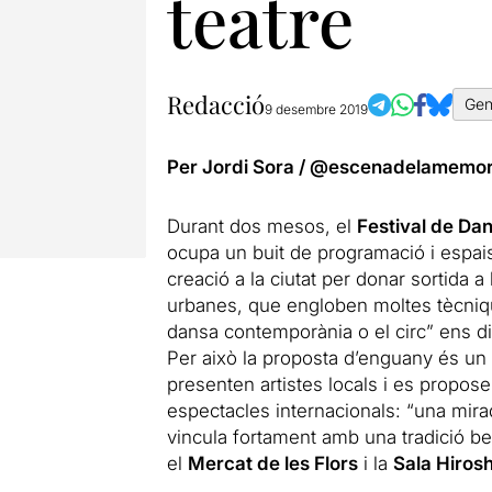
teatre
Redacció
Gen
9 desembre 2019
Per Jordi Sora /
@escenadelamemor
Durant dos mesos, el
Festival de Da
ocupa un buit de programació i espais
creació a la ciutat per donar sortida 
urbanes, que engloben moltes tècniqu
dansa contemporània o el circ” ens d
Per això la proposta d’enguany és un i
presenten artistes locals i es proposen 
espectacles internacionals: “una mira
vincula fortament amb una tradició be
el
Mercat de les Flors
i la
Sala Hiros