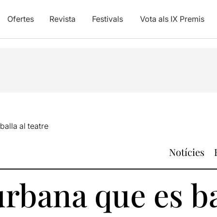
Ofertes
Revista
Festivals
Vota als IX Premis
alla al teatre
Notícies
rbana que es ba