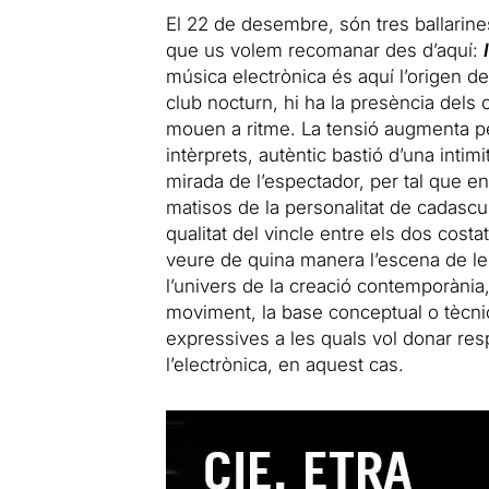
El 22 de desembre, són tres ballarin
que us volem recomanar des d’aquí:
música electrònica és aquí l’origen d
club nocturn, hi ha la presència dels
mouen a ritme. La tensió augmenta per
intèrprets, autèntic bastió d’una inti
mirada de l’espectador, per tal que e
matisos de la personalitat de cadascun
qualitat del vincle entre els dos cost
veure de quina manera l’escena de le
l’univers de la creació contemporània,
moviment, la base conceptual o tècnica
expressives a les quals vol donar res
l’electrònica, en aquest cas.