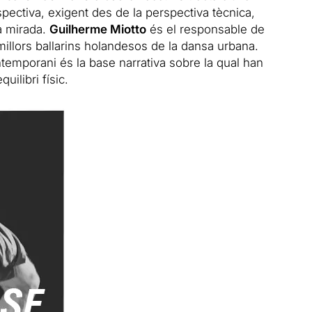
spectiva, exigent des de la perspectiva tècnica,
a mirada.
Guilherme Miotto
és el responsable de
 millors ballarins holandesos de la dansa urbana.
temporani és la base narrativa sobre la qual han
uilibri físic.