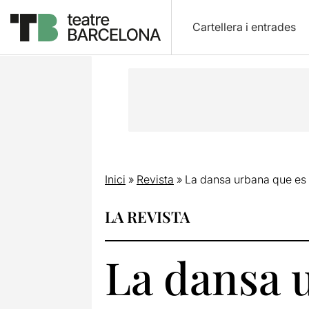
Cartellera i entrades
Inici
»
Revista
»
La dansa urbana que es b
LA REVISTA
La dansa u