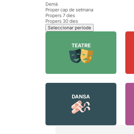
Demà
Proper cap de setmana
Propers 7 dies
Propers 30 dies
Seleccionar període
TEATRE
DANSA