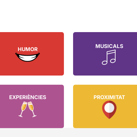
MUSICALS
HUMOR
EXPERIÈNCIES
PROXIMITAT