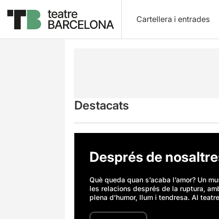
Cartellera i entrades
Destacats
Després de nosaltre
Què queda quan s’acaba l’amor? Un mu
les relacions després de la ruptura, a
plena d’humor, llum i tendresa. Al teatr