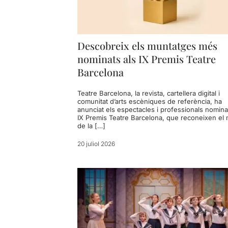
Descobreix els muntatges més
nominats als IX Premis Teatre
Barcelona
Teatre Barcelona, la revista, cartellera digital i
comunitat d’arts escèniques de referència, ha
anunciat els espectacles i professionals nomina
IX Premis Teatre Barcelona, que reconeixen el m
de la […]
20 juliol 2026