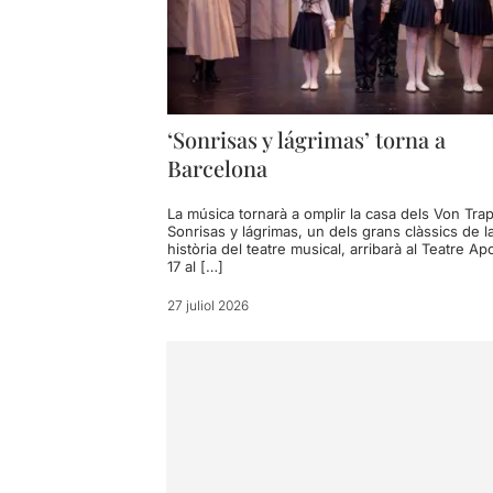
‘Sonrisas y lágrimas’ torna a
Barcelona
La música tornarà a omplir la casa dels Von Tra
Sonrisas y lágrimas, un dels grans clàssics de l
història del teatre musical, arribarà al Teatre Ap
17 al […]
27 juliol 2026