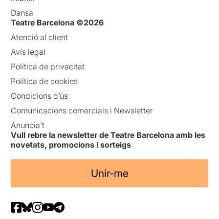
Dansa
Teatre Barcelona ©2026
Atenció al client
Avís legal
Política de privacitat
Política de cookies
Condicions d’ús
Comunicacions comercials i Newsletter
Anuncia’t
Vull rebre la newsletter de Teatre Barcelona amb les
novetats, promocions i sorteigs
Unir-me