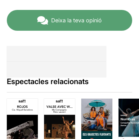
Deixa la teva opinió
Espectacles relacionats