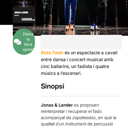
Deixa
la
teva
opinió
Bate Fado
és un espectacle a cavall
entre dansa i concert musical amb
cinc ballarins, un fadista i quatre
músics a l’escenari.
Sinopsi
Jonas & Lander
es proposen
reinterpretar i recuperar el fado
acompanyat de
zapateados
, en què la
qualitat d’un instrument de percussió