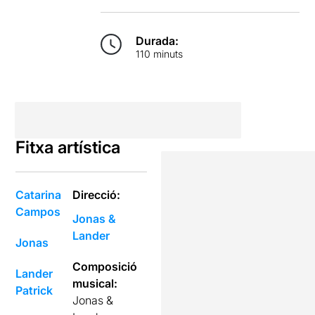
Durada:
110 minuts
Fitxa artística
Catarina
Direcció:
Campos
Jonas &
Lander
Jonas
Composició
Lander
musical:
Patrick
Jonas &