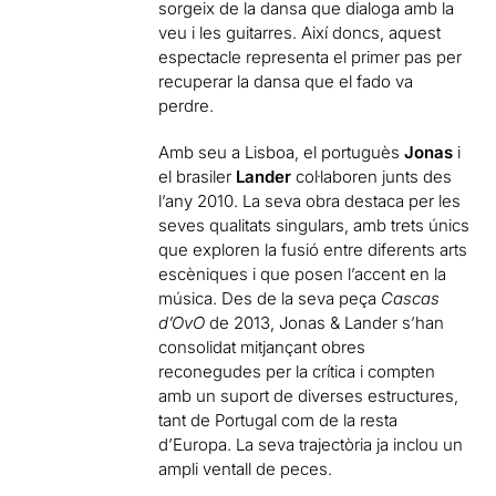
sorgeix de la dansa que dialoga amb la
veu i les guitarres. Així doncs, aquest
espectacle representa el primer pas per
recuperar la dansa que el fado va
perdre.
Amb seu a Lisboa, el portuguès
Jonas
i
el brasiler
Lander
col·laboren junts des
l’any 2010. La seva obra destaca per les
seves qualitats singulars, amb trets únics
que exploren la fusió entre diferents arts
escèniques i que posen l’accent en la
música. Des de la seva peça
Cascas
d’OvO
de 2013, Jonas & Lander s’han
consolidat mitjançant obres
reconegudes per la crítica i compten
amb un suport de diverses estructures,
tant de Portugal com de la resta
d’Europa. La seva trajectòria ja inclou un
ampli ventall de peces.