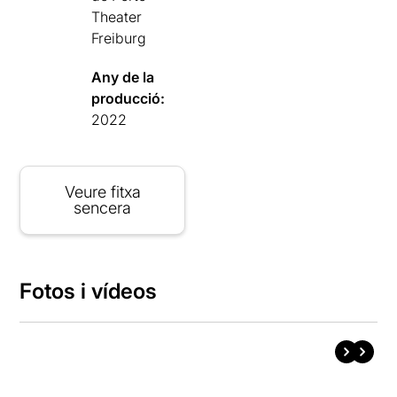
Theater
Freiburg
Any de la
producció:
2022
Veure fitxa
sencera
Fotos i vídeos