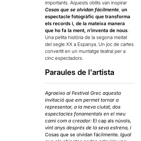
importants. Aquests oblits van inspirar
Cosas que se olvidan fácilmente
,
un
espectacle fotogràfic que transforma
els records i, de la mateixa manera
que ho fa la ment, n’inventa de nous
.
Una petita història de la segona meitat
del segle XX a Espanya. Un joc de cartes
convertit en un muntatge teatral per a
cinc espectadors.
Paraules de l'artista
Agraeixo al Festival Grec aquesta
invitació que em permet tornar a
representar, a la meva ciutat, dos
espectacles fonamentals en el meu
camí com a creador:
El cap als núvols
,
vint anys després de la seva estrena, i
Cosas que se olvidan fácilmente
. Igual