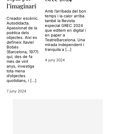
l’imaginari
Amb l’arribada del bon
temps i la calor arriba
Creador escènic.
també la Revista
Autodidacta.
especial GREC 2024
Apassionat de la
que editem en digital i
poètica dels
en paper a
objectes. Així es
TeatreBarcelona. Una
defineix Xavier
mirada independent i
Bobés
tranquila a […]
(Barcelona, 1977)
qui, des de fa
4 juny 2024
més de vint
anys, investiga
tota mena
d’objectes
quotidians, i […]
7 juny 2024