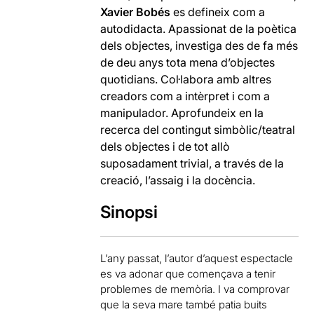
Xavier Bobés
es defineix com a
autodidacta. Apassionat de la poètica
dels objectes, investiga des de fa més
de deu anys tota mena d’objectes
quotidians. Col·labora amb altres
creadors com a intèrpret i com a
manipulador. Aprofundeix en la
recerca del contingut simbòlic/teatral
dels objectes i de tot allò
suposadament trivial, a través de la
creació, l’assaig i la docència.
Sinopsi
L’any passat, l’autor d’aquest espectacle
es va adonar que començava a tenir
problemes de memòria. I va comprovar
que la seva mare també patia buits