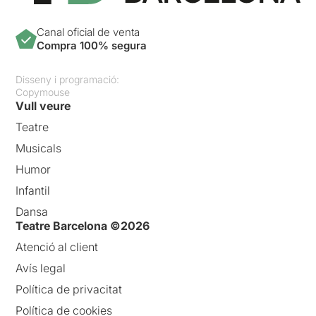
Canal oficial de venta
Compra 100% segura
Disseny i programació:
Copymouse
Vull veure
Teatre
Musicals
Humor
Infantil
Dansa
Teatre Barcelona ©2026
Atenció al client
Avís legal
Política de privacitat
Política de cookies