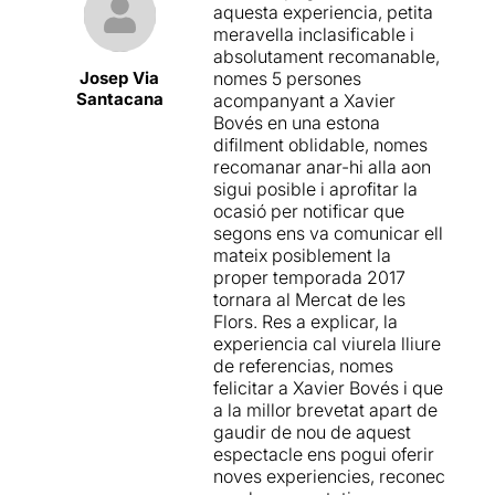
aquesta experiencia, petita
meravella inclasificable i
absolutament recomanable,
Josep Via
nomes 5 persones
Santacana
acompanyant a Xavier
Bovés en una estona
difilment oblidable, nomes
recomanar anar-hi alla aon
sigui posible i aprofitar la
ocasió per notificar que
segons ens va comunicar ell
mateix posiblement la
proper temporada 2017
tornara al Mercat de les
Flors. Res a explicar, la
experiencia cal viurela lliure
de referencias, nomes
felicitar a Xavier Bovés i que
a la millor brevetat apart de
gaudir de nou de aquest
espectacle ens pogui oferir
noves experiencies, reconec