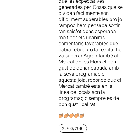
que les expectatives
generades per Cosas que se
olvidan facilmente son
dificilment superables pro jo
tampoc hem pensaba sortir
tan saisfet dons esperaba
molt per els unanims
comentaris favorables que
habia rebut pro la realitat ho
va superar.Agrair també al
Mercat de les Flors el bon
gust de donar cabuda amb
la seva programacio
aquesta joia, reconec que el
Mercat també esta en la
linea de locals aon la
programaçio sempre es de
bon gust i calitat.
22/03/2016