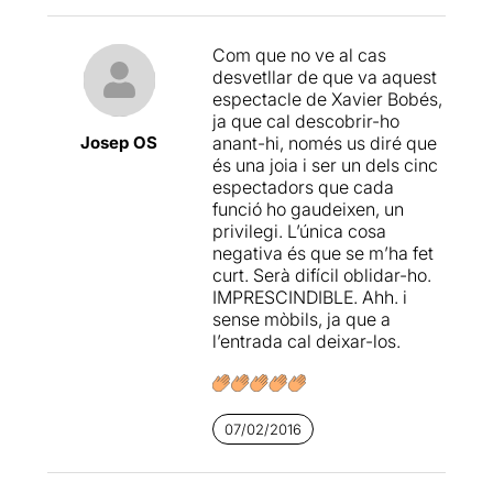
Com que no ve al cas
desvetllar de que va aquest
espectacle de Xavier Bobés,
ja que cal descobrir-ho
Josep OS
anant-hi, només us diré que
és una joia i ser un dels cinc
espectadors que cada
funció ho gaudeixen, un
privilegi. L’única cosa
negativa és que se m’ha fet
curt. Serà difícil oblidar-ho.
IMPRESCINDIBLE. Ahh. i
sense mòbils, ja que a
l’entrada cal deixar-los.
07/02/2016