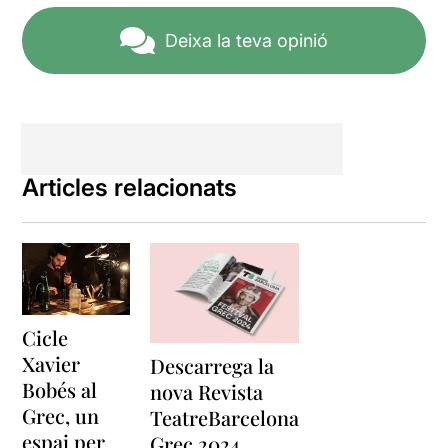
Deixa la teva opinió
Articles relacionats
Cicle
Xavier
Descarrega la
Bobés al
nova Revista
Grec, un
TeatreBarcelona
espai per
Grec 2024