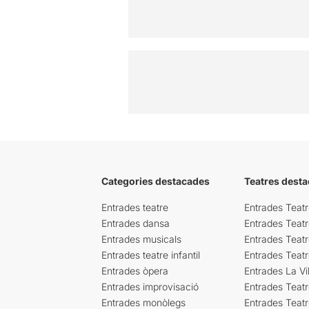
Categories destacades
Teatres desta
Entrades teatre
Entrades Teatr
Entrades dansa
Entrades Teat
Entrades musicals
Entrades Teatr
Entrades teatre infantil
Entrades Teat
Entrades òpera
Entrades La Vil
Entrades improvisació
Entrades Teat
Entrades monòlegs
Entrades Teatr