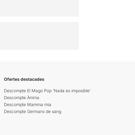
Ofertes destacades
Descompte El Mago Pop 'Nada es imposible'
Descompte Ànima
Descompte Mamma mia
Descompte Germans de sang