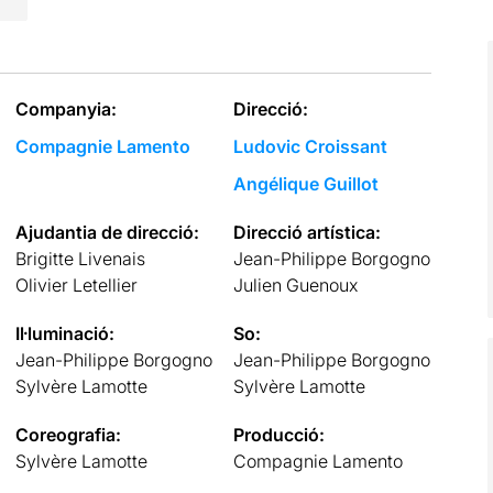
Companyia:
Direcció:
Compagnie Lamento
Ludovic Croissant
Angélique Guillot
Ajudantia de direcció:
Direcció artística:
Brigitte Livenais
Jean-Philippe Borgogno
Olivier Letellier
Julien Guenoux
Il·luminació:
So:
Jean-Philippe Borgogno
Jean-Philippe Borgogno
Sylvère Lamotte
Sylvère Lamotte
Coreografia:
Producció:
Sylvère Lamotte
Compagnie Lamento