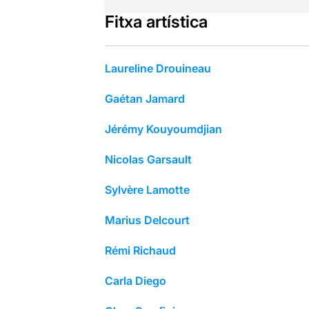
Fitxa artística
Laureline Drouineau
Gaétan Jamard
Jérémy Kouyoumdjian
Nicolas Garsault
Sylvère Lamotte
Marius Delcourt
Rémi Richaud
Carla Diego