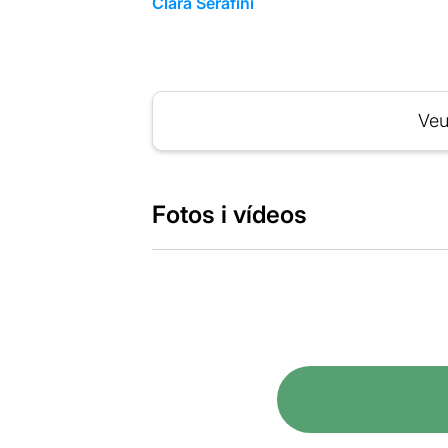
Clara Serafini
Veu
Fotos i vídeos