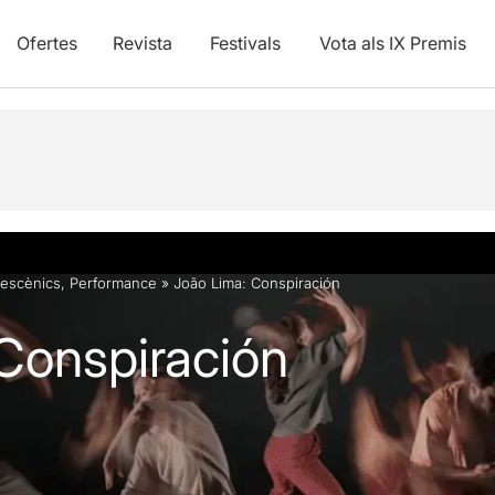
Ofertes
Revista
Festivals
Vota als IX Premis
vídeos
 escènics
,
Performance
»
João Lima: Conspiración
Conspiración