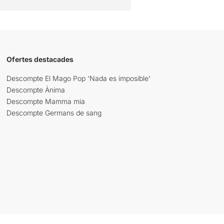
Ofertes destacades
Descompte El Mago Pop 'Nada es imposible'
Descompte Ànima
Descompte Mamma mia
Descompte Germans de sang