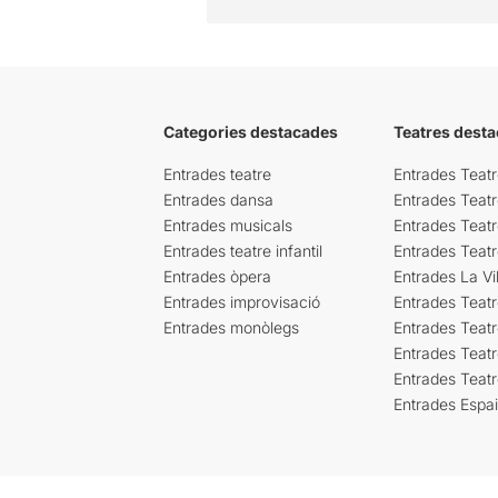
Categories destacades
Teatres desta
Entrades teatre
Entrades Teatr
Entrades dansa
Entrades Teat
Entrades musicals
Entrades Teatr
Entrades teatre infantil
Entrades Teat
Entrades òpera
Entrades La Vil
Entrades improvisació
Entrades Teat
Entrades monòlegs
Entrades Teatr
Entrades Teatr
Entrades Teat
Entrades Espa