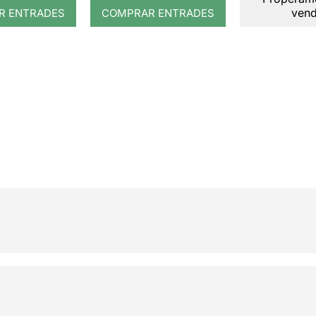
nista)
ven
R ENTRADES
COMPRAR ENTRADES