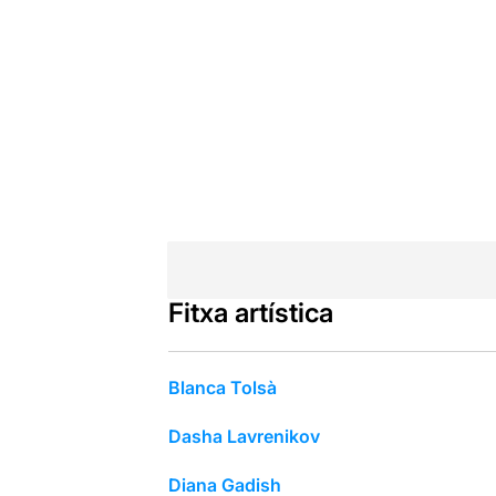
Fitxa artística
Blanca Tolsà
Dasha Lavrenikov
Diana Gadish