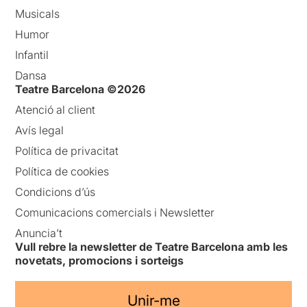
Musicals
Humor
Infantil
Dansa
Teatre Barcelona ©2026
Atenció al client
Avís legal
Política de privacitat
Política de cookies
Condicions d’ús
Comunicacions comercials i Newsletter
Anuncia’t
Vull rebre la newsletter de Teatre Barcelona amb les
novetats, promocions i sorteigs
Unir-me