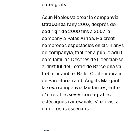
coreògrafs.
Asun Noales va crear la companyia
OtraDanza
l’any 2007, després de
codirigir de 2000 fins a 2007 la
companyia Patas Arriba. Ha creat
nombrosos espectacles en els 11 anys
de companyia, tant per a públic adult
com familiar. Després de llicenciar-se
a l’Institut del Teatre de Barcelona va
treballar amb el Ballet Contemporani
de Barcelona i amb Àngels Margarit i
la seva companyia Mudances, entre
d’altres. Les seves coreografies,
eclèctiques i artesanals, s’han vist a
nombrosos escenaris.