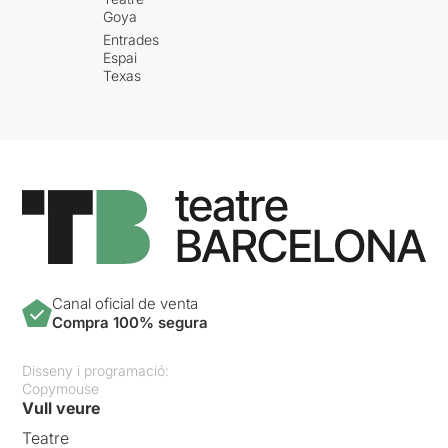
Goya
Entrades
Espai
Texas
Canal oficial de venta
Compra 100% segura
Disseny i programació:
Copymouse
Vull veure
Teatre