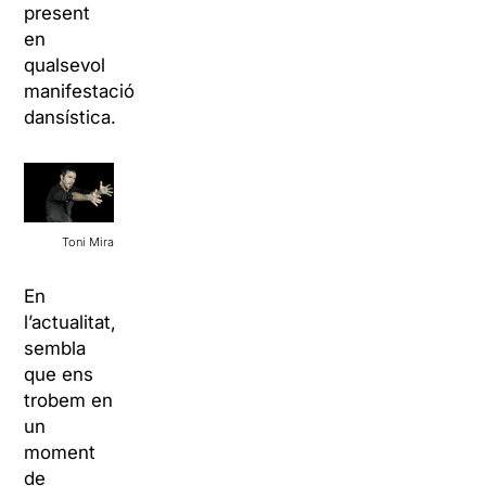
present
en
qualsevol
manifestació
dansística.
Toni Mira
En
l’actualitat,
sembla
que ens
trobem en
un
moment
de