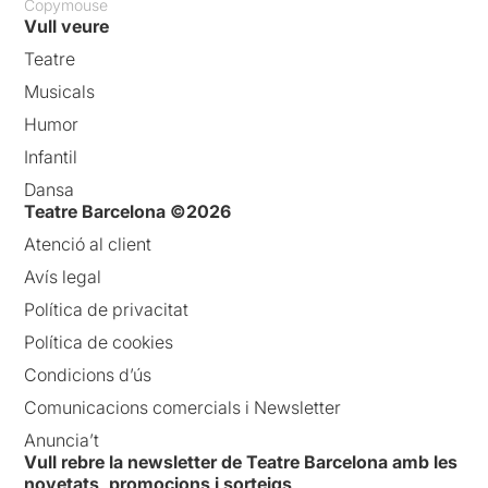
Copymouse
Vull veure
Teatre
Musicals
Humor
Infantil
Dansa
Teatre Barcelona ©2026
Atenció al client
Avís legal
Política de privacitat
Política de cookies
Condicions d’ús
Comunicacions comercials i Newsletter
Anuncia’t
Vull rebre la newsletter de Teatre Barcelona amb les
novetats, promocions i sorteigs