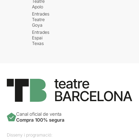
Teatre
Apolo
Entrades
Teatre
Goya
Entrades
Espai
Texas
Canal oficial de venta
Compra 100% segura
Disseny i programació: