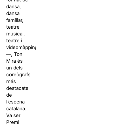
dansa,
dansa
familiar,
teatre
musical,
teatre i
videomàpping
—, Toni
Mira és
un dels
coreògrafs
més
destacats
de
l’escena
catalana.
Va ser
Premi