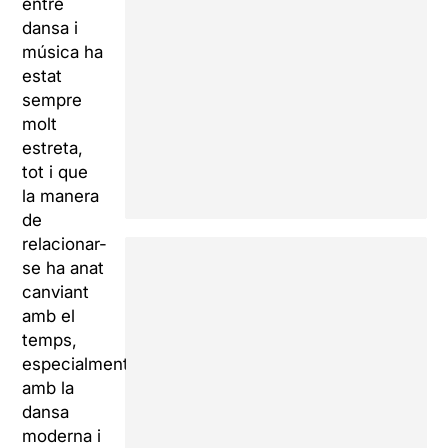
entre
dansa i
música ha
estat
sempre
molt
estreta,
tot i que
la manera
de
relacionar-
se ha anat
canviant
amb el
temps,
especialment
amb la
dansa
moderna i