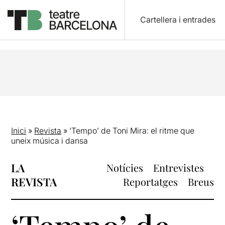
Cartellera i entrades
Inici
»
Revista
»
‘Tempo’ de Toni Mira: el ritme que
uneix música i dansa
LA
Notícies
Entrevistes
REVISTA
Reportatges
Breus