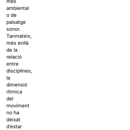
més
ambiental
o de
paisatge
sonor.
Tanmateix,
més enllà
de la
relació
entre
disciplines,
la
dimensió
rítmica
del
moviment
no ha
deixat
d’estar