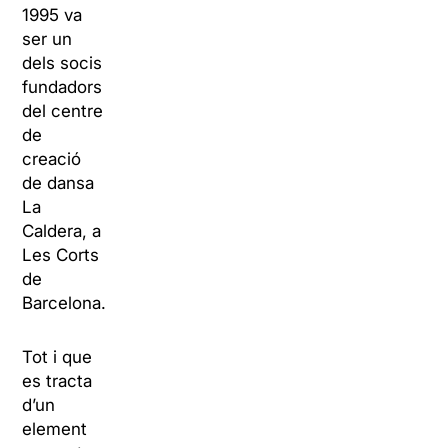
1995 va
ser un
dels socis
fundadors
del centre
de
creació
de dansa
La
Caldera, a
Les Corts
de
Barcelona.
Tot i que
es tracta
d’un
element