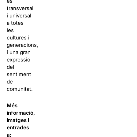
és
transversal
i universal
a totes
les
cultures i
generacions,
i una gran
expressió
del
sentiment
de
comunitat.
Més
informació,
imatges i
entrades
a: