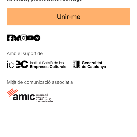
Unir-me
Amb el suport de
Mitjà de comunicació associat a