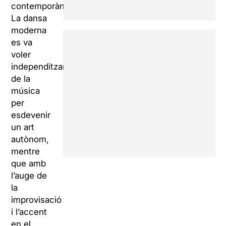
contemporània.
La dansa
moderna
es va
voler
independitzar
de la
música
per
esdevenir
un art
autònom,
mentre
que amb
l’auge de
la
improvisació
i l’accent
en el