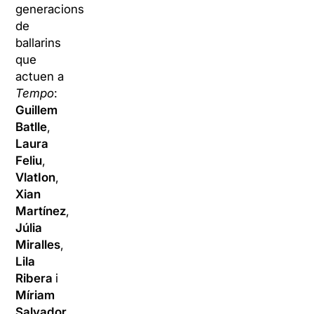
generacions
de
ballarins
que
actuen a
Tempo
:
Guillem
Batlle
,
Laura
Feliu
,
VlatIon
,
Xian
Martínez
,
Júlia
Miralles
,
Lila
Ribera
i
Míriam
Salvador
.