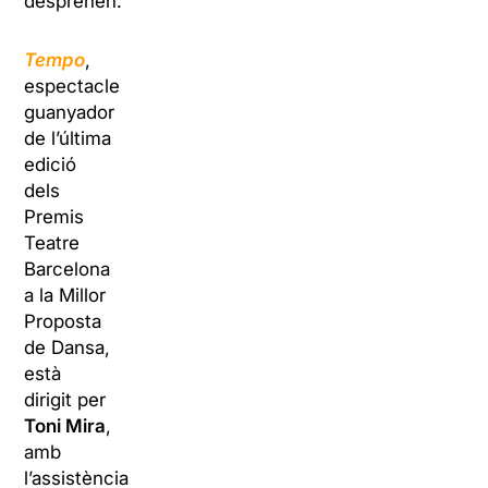
desprenen.
Tempo
,
espectacle
guanyador
de l’última
edició
dels
Premis
Teatre
Barcelona
a la Millor
Proposta
de Dansa,
està
dirigit per
Toni Mira
,
amb
l’assistència