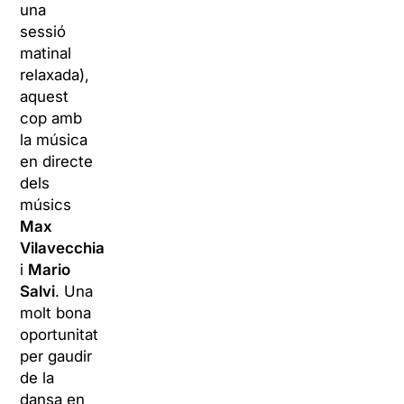
una
sessió
matinal
relaxada),
aquest
cop amb
la música
en directe
dels
músics
Max
Vilavecchia
i
Mario
Salvi
. Una
molt bona
oportunitat
per gaudir
de la
dansa en