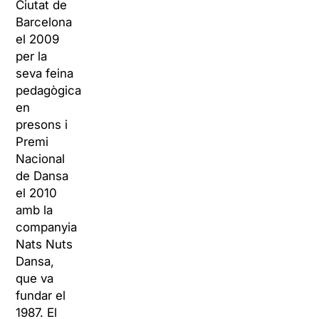
Ciutat de
Barcelona
el 2009
per la
seva feina
pedagògica
en
presons i
Premi
Nacional
de Dansa
el 2010
amb la
companyia
Nats Nuts
Dansa,
que va
fundar el
1987. El