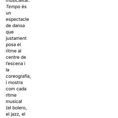
musicalitat.
Tempo
és
un
espectacle
de dansa
que
justament
posa el
ritme al
centre de
l’escena i
la
coreografia,
i mostra
com cada
ritme
musical
(el bolero,
el jazz, el