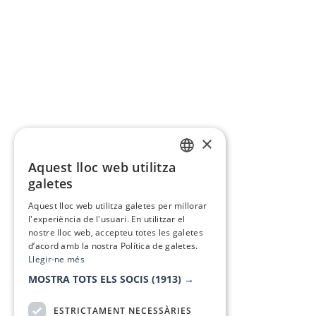
×
Aquest lloc web utilitza
CATALAN
galetes
SPANISH
Aquest lloc web utilitza galetes per millorar
l'experiència de l'usuari. En utilitzar el
nostre lloc web, accepteu totes les galetes
d’acord amb la nostra Política de galetes.
Llegir-ne més
MOSTRA TOTS ELS SOCIS
(1913) →
ESTRICTAMENT NECESSÀRIES