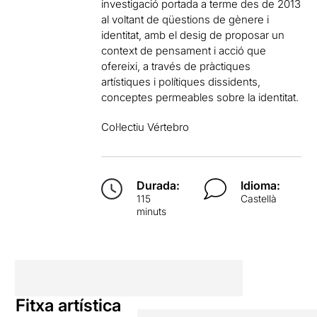
investigació portada a terme des de 2013
al voltant de qüestions de gènere i
identitat, amb el desig de proposar un
context de pensament i acció que
ofereixi, a través de pràctiques
artístiques i polítiques dissidents,
conceptes permeables sobre la identitat.
Col·lectiu Vértebro
Durada:
Idioma:
115
Castellà
minuts
Fitxa artística