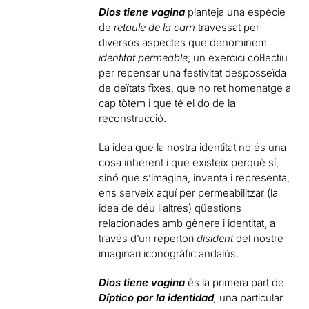
Dios tiene vagina
planteja una espècie
de
retaule de la carn
travessat per
diversos aspectes que denominem
identitat permeable
; un exercici col·lectiu
per repensar una festivitat desposseïda
de deïtats fixes, que no ret homenatge a
cap tòtem i que té el do de la
reconstrucció.
La idea que la nostra identitat no és una
cosa inherent i que existeix perquè sí,
sinó que s’imagina, inventa i representa,
ens serveix aquí per permeabilitzar (la
idea de déu i altres) qüestions
relacionades amb gènere i identitat, a
través d’un repertori
disident
del nostre
imaginari iconogràfic andalús.
Dios tiene vagina
és la primera part de
Díptico por la identidad
,
una particular