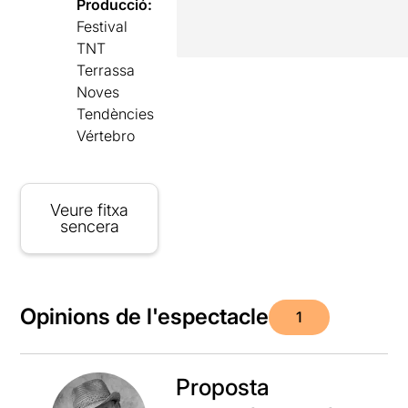
Producció:
Festival
TNT
Terrassa
Noves
Tendències
Vértebro
Veure fitxa
sencera
Opinions de l'espectacle
1
Proposta