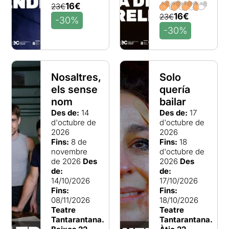
16€
23€
16€
23€
-30%
-30%
Nosaltres,
Solo
els sense
quería
nom
bailar
Des de:
14
Des de:
17
d'octubre de
d'octubre de
2026
2026
Fins:
8 de
Fins:
18
novembre
d'octubre de
de 2026
Des
2026
Des
de:
de:
14/10/2026
17/10/2026
Fins:
Fins:
08/11/2026
18/10/2026
Teatre
Teatre
Tantarantana.
Tantarantana.