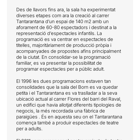
Des de llavors fins ara, la sala ha experimentat
diverses etapes com ara la creació al carrer
Tantarantana d’un espai de 140 m2 amb un
aforament de 60-80 espectadors i destinat a la
representació d’espectacles infantils. La
programació es va centrar en espectacles de
titelles, majoritàriament de producció pròpia i
acompanyades de propostes afins principalment
de la ciutat. En consolidar-se la programació
familiar, es va presentar la possibilitat de
programar espectacles per a públic adult.
El 1996 les dues programacions estaven tan
consolidades que la sala del Born es va quedar
petita i el Tantarantana es va traslladar a la seva
ubicació actual al carrer Flores del barri del Raval,
un edifici que havia allotjat diferents tipologies de
negocis, la més recordada una fàbrica de
paraigües . És en aquesta seu on el Tantarantana
comença també a produir espectacles de teatre
per a adults.