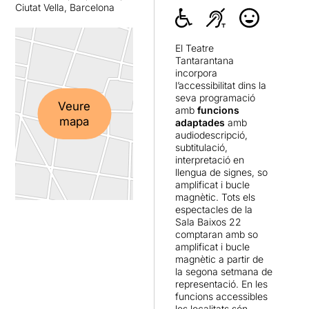
Ciutat Vella, Barcelona
El Teatre
Tantarantana
incorpora
l’accessibilitat dins la
seva programació
Veure
amb
funcions
mapa
adaptades
amb
audiodescripció,
subtitulació,
interpretació en
llengua de signes, so
amplificat i bucle
magnètic. Tots els
espectacles de la
Sala Baixos 22
comptaran amb so
amplificat i bucle
magnètic a partir de
la segona setmana de
representació. En les
funcions accessibles
les localitats són