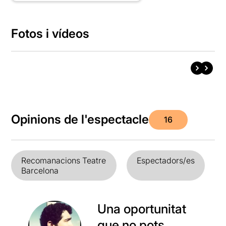
Fotos i vídeos
Opinions de l'espectacle
16
Recomanacions Teatre
Espectadors/es
Barcelona
Una oportunitat
que no pots