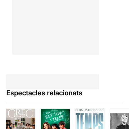
Espectacles relacionats