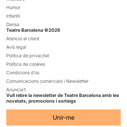
Humor
Infantil
Dansa
Teatre Barcelona ©2026
Atenció al client
Avís legal
Política de privacitat
Política de cookies
Condicions d’ús
Comunicacions comercials i Newsletter
Anuncia’t
Vull rebre la newsletter de Teatre Barcelona amb les
novetats, promocions i sorteigs
Unir-me