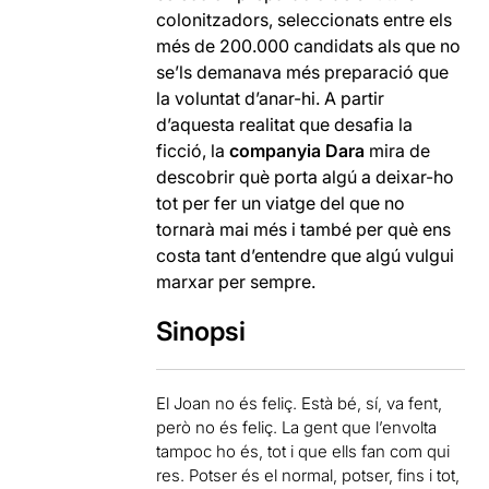
colonitzadors, seleccionats entre els
més de 200.000 candidats als que no
se’ls demanava més preparació que
la voluntat d’anar-hi. A partir
d’aquesta realitat que desafia la
ficció, la
companyia Dara
mira de
descobrir què porta algú a deixar-ho
tot per fer un viatge del que no
tornarà mai més i també per què ens
costa tant d’entendre que algú vulgui
marxar per sempre.
Sinopsi
El Joan no és feliç. Està bé, sí, va fent,
però no és feliç. La gent que l’envolta
tampoc ho és, tot i que ells fan com qui
res. Potser és el normal, potser, fins i tot,