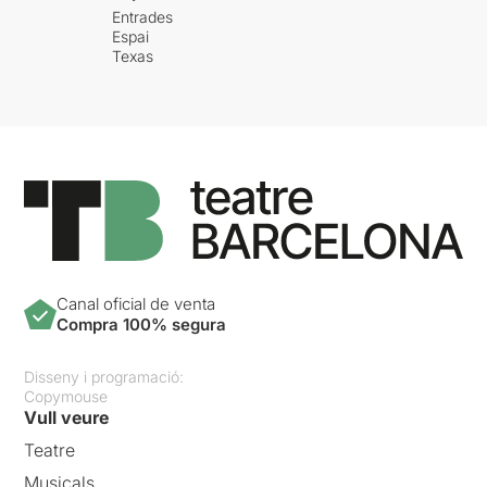
Entrades
Espai
Texas
Canal oficial de venta
Compra 100% segura
Disseny i programació:
Copymouse
Vull veure
Teatre
Musicals