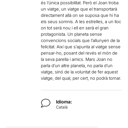
és l’única possibilitat. Però el Joan troba
un viatge, un viatge que el transportarà
directament allà on se suposa que hi ha
els seus somnis. A les estrelles, a un lloc
on tot serà nou i ell en serà el gran
protagonista. Un planeta sense
convencions socials que l’allunyen de la
felicitat. Així que s’apunta al viatge sense
pensar-ho, posant del revés el món de
la seva parella i amics. Mars Joan no
parla d’un altre planeta, no parla d’un
viatge, sinó de la voluntat de fer aquest
viatge, del qual, per cert, no podrà tornar.
Idioma:
Català