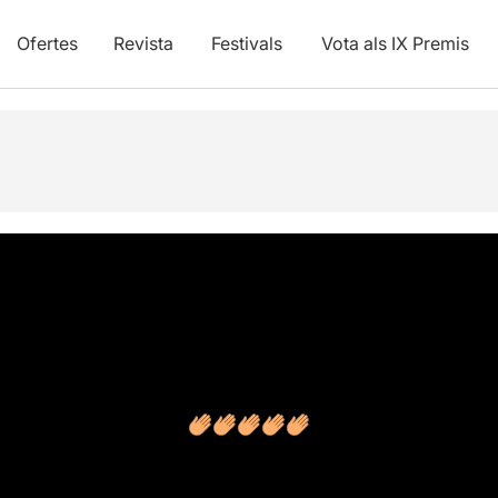
Ofertes
Revista
Festivals
Vota als IX Premis
s
Articles