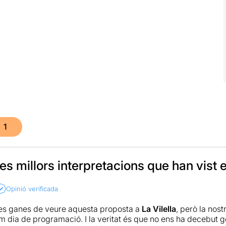
1
es millors interpretacions que han vist e
Opinió verificada
es ganes de veure aquesta proposta a
La Vilella
, però la nos
tim dia de programació. I la veritat és que no ens ha decebut 