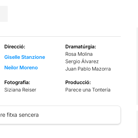
Direcció:
Dramatúrgia:
Rosa Molina
Giselle Stanzione
Sergio Álvarez
Neilor Moreno
Juan Pablo Mazorra
Fotografia:
Producció:
Siziana Reiser
Parece una Tontería
re fitxa sencera