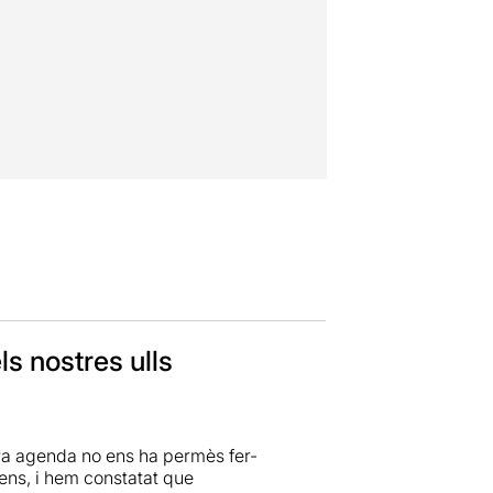
ls nostres ulls
tra agenda no ens ha permès fer-
gens, i hem constatat que