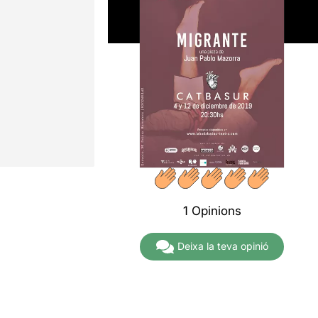
1 Opinions
Deixa la teva opinió