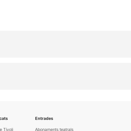
cats
Entrades
e Tívoli
Abonaments teatrals