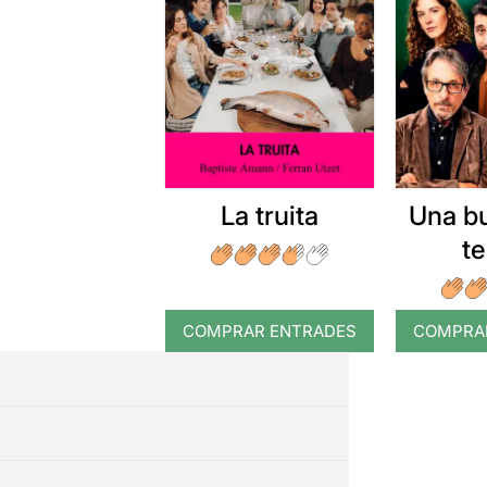
La truita
Una b
t
COMPRAR ENTRADES
COMPRA