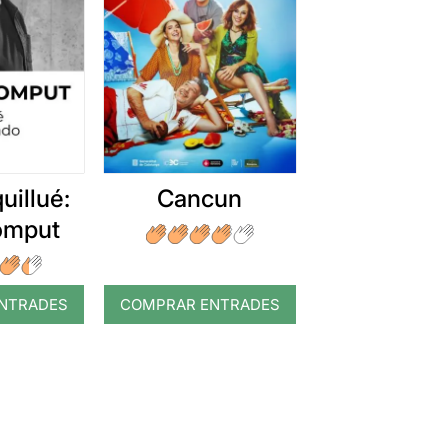
uillué:
Cancun
romput
NTRADES
COMPRAR ENTRADES