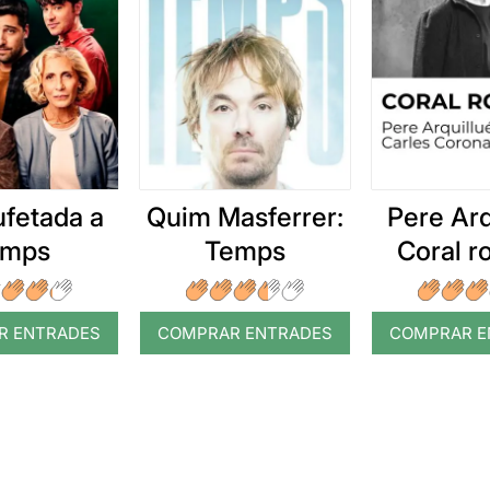
ufetada a
Quim Masferrer:
Pere Arq
emps
Temps
Coral 
R ENTRADES
COMPRAR ENTRADES
COMPRAR E