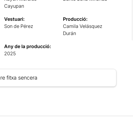
Cayupan
Vestuari:
Producció:
Son de Pérez
Camila Velásquez
Durán
Any de la producció:
2025
re fitxa sencera