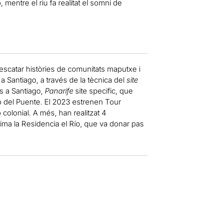
mentre el riu fa realitat el somni de
 rescatar històries de comunitats maputxe i
a Santiago, a través de la tècnica del
site
s a Santiago,
Panarife
site specific, que
o del Puente. El 2023 estrenen Tour
 colonial. A més, han realitzat 4
última la Residencia el Río, que va donar pas