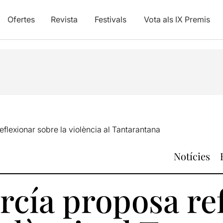
Ofertes
Revista
Festivals
Vota als IX Premis
eflexionar sobre la violència al Tantarantana
Notícies
rcía proposa re