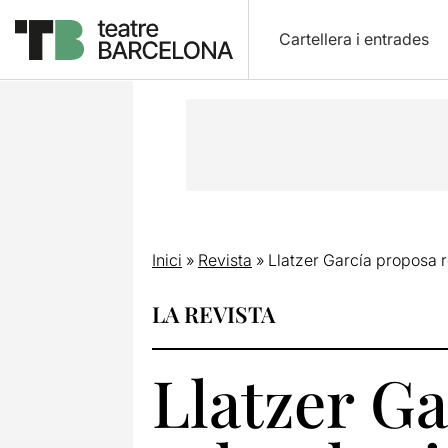
Cartellera i entrades
Inici
»
Revista
»
Llatzer García proposa r
LA REVISTA
Llatzer Ga