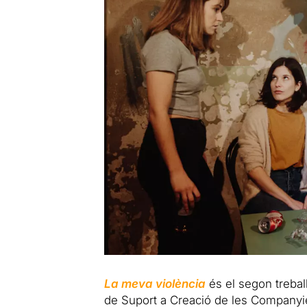
La meva violència
és el segon treball 
de Suport a Creació de les Companyie