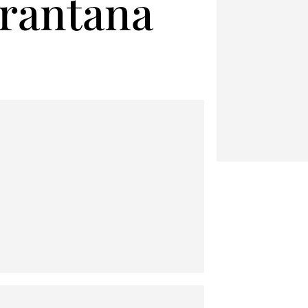
arantana