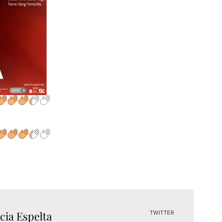
cia Espelta
TWITTER