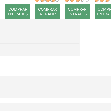
romp
COMPRAR
COMPRAR
COMPRAR
COMP
ENTRADES
ENTRADES
ENTRADES
ENTRA