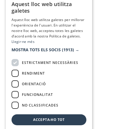
Aquest lloc web utilitza
CATALAN
galetes
SPANISH
Aquest lloc web utilitza galetes per millorar
l'experiència de l'usuari. En utilitzar el
nostre lloc web, accepteu totes les galetes
d’acord amb la nostra Política de galetes.
Llegir-ne més
MOSTRA TOTS ELS SOCIS
(1913) →
ESTRICTAMENT NECESSÀRIES
RENDIMENT
ORIENTACIÓ
FUNCIONALITAT
NO CLASSIFICADES
ACCEPTA-HO TOT