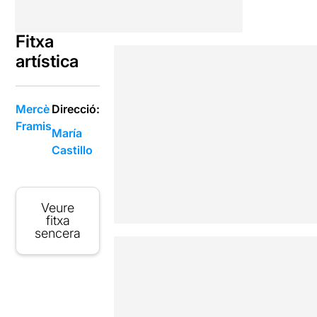
Fitxa
artística
Mercè
Direcció:
Framis
María
Castillo
Veure
fitxa
sencera