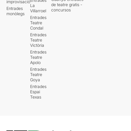
Entrades
improvisació
de teatre gratis -
La
Entrades
concursos
Villarroel
monòlegs
Entrades
Teatre
Condal
Entrades
Teatre
Victòria
Entrades
Teatre
Apolo
Entrades
Teatre
Goya
Entrades
Espai
Texas