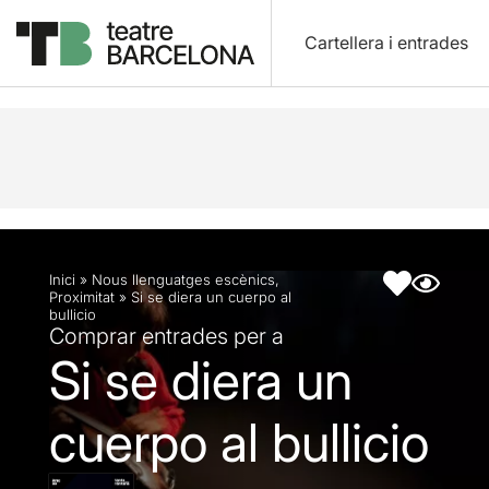
Cartellera i entrades
Descripció
Fitxa artística
Fotos i vídeos
Inici
»
Nous llenguatges escènics
,
Proximitat
»
Si se diera un cuerpo al
bullicio
Comprar entrades per a
Si se diera un
cuerpo al bullicio