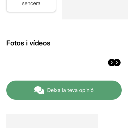
sencera
Fotos i vídeos
Deixa la teva opinió