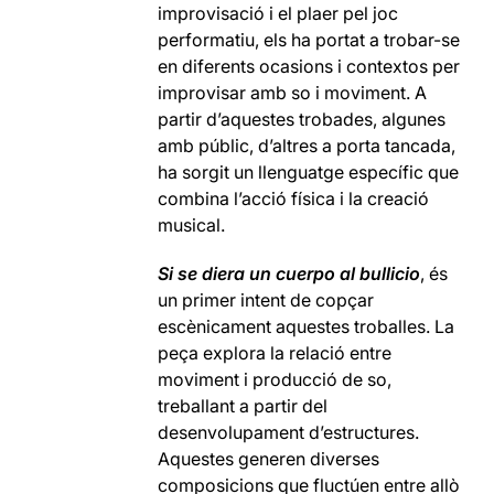
improvisació i el plaer pel joc
performatiu, els ha portat a trobar-se
en diferents ocasions i contextos per
improvisar amb so i moviment. A
partir d’aquestes trobades, algunes
amb públic, d’altres a porta tancada,
ha sorgit un llenguatge específic que
combina l’acció física i la creació
musical.
Si se diera un cuerpo al bullicio
, és
un primer intent de copçar
escènicament aquestes troballes. La
peça explora la relació entre
moviment i producció de so,
treballant a partir del
desenvolupament d’estructures.
Aquestes generen diverses
composicions que fluctúen entre allò