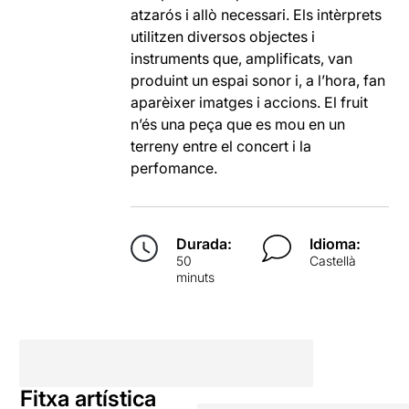
atzarós i allò necessari. Els intèrprets
utilitzen diversos objectes i
instruments que, amplificats, van
produint un espai sonor i, a l’hora, fan
aparèixer imatges i accions. El fruit
n’és una peça que es mou en un
terreny entre el concert i la
perfomance.
Durada:
Idioma:
50
Castellà
minuts
Fitxa artística