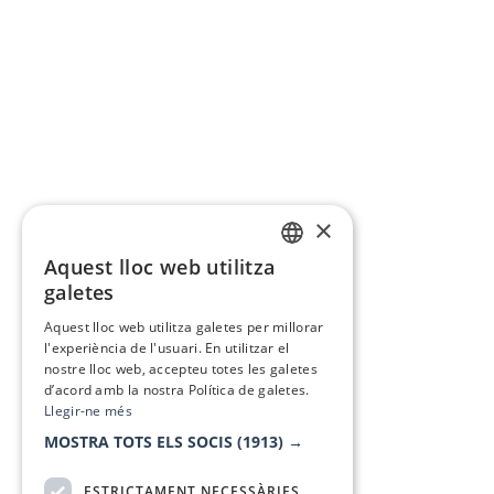
×
Aquest lloc web utilitza
CATALAN
galetes
SPANISH
Aquest lloc web utilitza galetes per millorar
l'experiència de l'usuari. En utilitzar el
nostre lloc web, accepteu totes les galetes
d’acord amb la nostra Política de galetes.
Llegir-ne més
MOSTRA TOTS ELS SOCIS
(1913) →
ESTRICTAMENT NECESSÀRIES