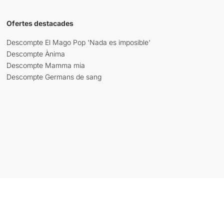
Ofertes destacades
Descompte El Mago Pop 'Nada es imposible'
Descompte Ànima
Descompte Mamma mia
Descompte Germans de sang