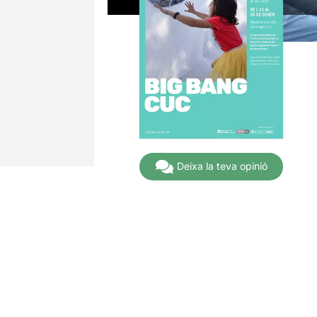
Deixa la teva opinió