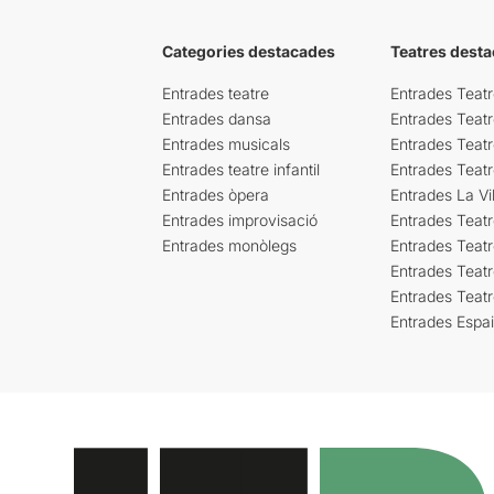
Categories destacades
Teatres desta
Entrades teatre
Entrades Teatr
Entrades dansa
Entrades Teat
Entrades musicals
Entrades Teatr
Entrades teatre infantil
Entrades Teat
Entrades òpera
Entrades La Vil
Entrades improvisació
Entrades Teat
Entrades monòlegs
Entrades Teatr
Entrades Teatr
Entrades Teat
Entrades Espa