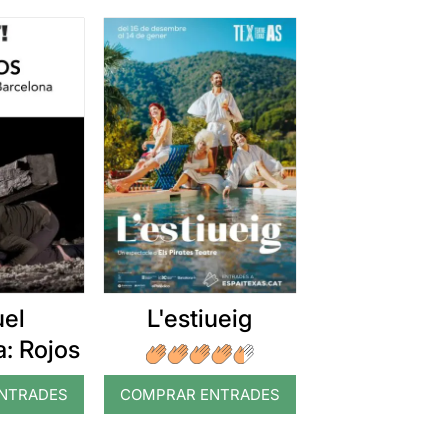
uel
L'estiueig
: Rojos
NTRADES
COMPRAR ENTRADES