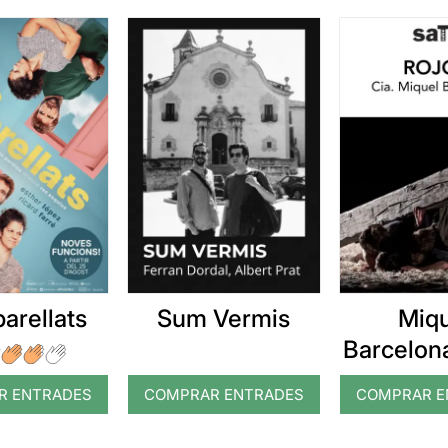
arellats
Sum Vermis
Miq
Barcelona
R ENTRADES
COMPRAR ENTRADES
COMPRAR E