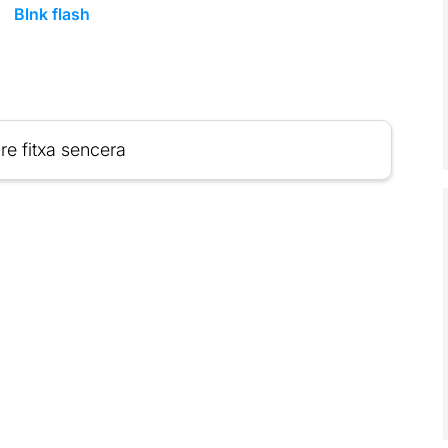
Blnk flash
re fitxa sencera