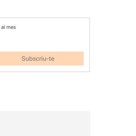
p al mes