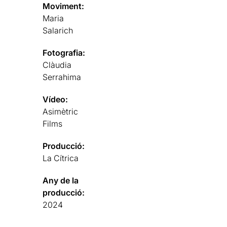
Moviment:
Maria
Salarich
Fotografia:
Clàudia
Serrahima
Vídeo:
Asimètric
Films
Producció:
La Cítrica
Any de la
producció:
2024