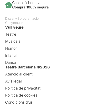
Canal oficial de venta
Compra 100% segura
Disseny i programació:
Copymouse
Vull veure
Teatre
Musicals
Humor
Infantil
Dansa
Teatre Barcelona ©2026
Atenció al client
Avís legal
Política de privacitat
Política de cookies
Condicions d’ús