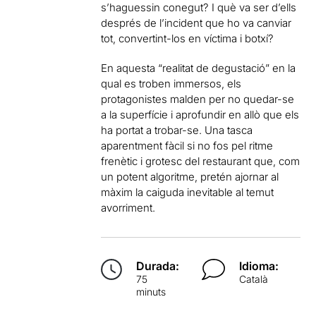
s’haguessin conegut? I què va ser d’ells
després de l’incident que ho va canviar
tot, convertint-los en víctima i botxí?
En aquesta “realitat de degustació” en la
qual es troben immersos, els
protagonistes malden per no quedar-se
a la superfície i aprofundir en allò que els
ha portat a trobar-se. Una tasca
aparentment fàcil si no fos pel ritme
frenètic i grotesc del restaurant que, com
un potent algoritme, pretén ajornar al
màxim la caiguda inevitable al temut
avorriment.
Durada:
Idioma:
75
Català
minuts