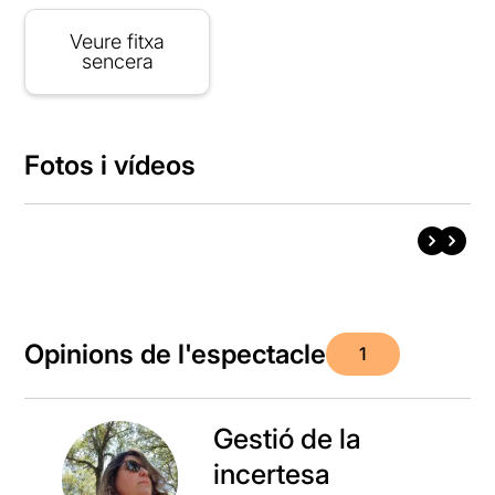
Veure fitxa
sencera
Fotos i vídeos
Opinions de l'espectacle
1
Gestió de la
incertesa