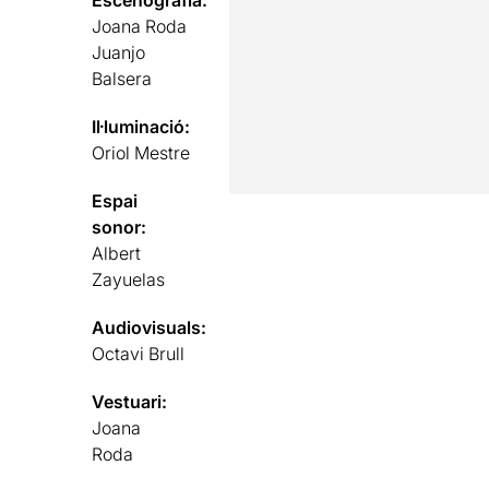
Escenografia:
Joana Roda
Juanjo
Balsera
Il·luminació:
Oriol Mestre
Espai
sonor:
Albert
Zayuelas
Audiovisuals:
Octavi Brull
Vestuari:
Joana
Roda