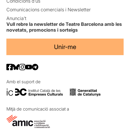
Condicions d’ús
Comunicacions comercials i Newsletter
Anuncia’t
Vull rebre la newsletter de Teatre Barcelona amb les
novetats, promocions i sorteigs
Unir-me
Amb el suport de
Mitjà de comunicació associat a