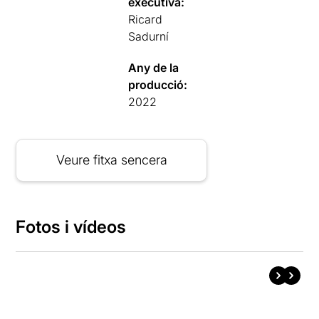
executiva:
Ricard
Sadurní
Any de la
producció:
2022
Veure fitxa sencera
Fotos i vídeos