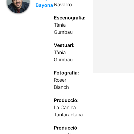
Navarro
Bayona
Escenografia:
Tània
Gumbau
Vestuari:
Tània
Gumbau
Fotografia:
Roser
Blanch
Producció:
La Canina
Tantarantana
Producció