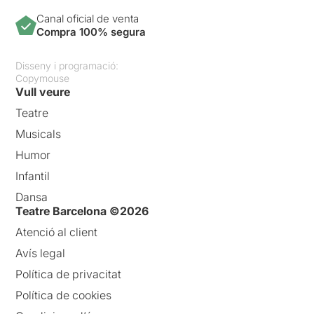
Canal oficial de venta
Compra 100% segura
Disseny i programació:
Copymouse
Vull veure
Teatre
Musicals
Humor
Infantil
Dansa
Teatre Barcelona ©2026
Atenció al client
Avís legal
Política de privacitat
Política de cookies