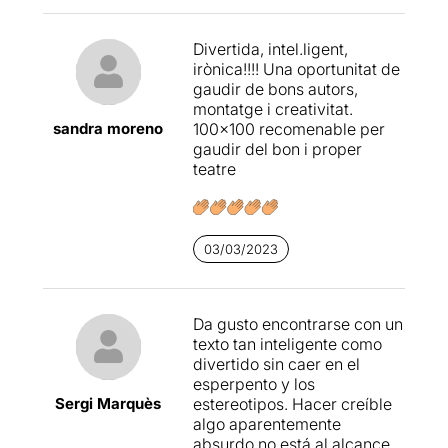
Divertida, intel.ligent,
irònica!!!! Una oportunitat de
gaudir de bons autors,
montatge i creativitat.
sandra moreno
100×100 recomenable per
gaudir del bon i proper
teatre
03/03/2023
Da gusto encontrarse con un
texto tan inteligente como
divertido sin caer en el
esperpento y los
Sergi Marquès
estereotipos. Hacer creíble
algo aparentemente
absurdo no está al alcance