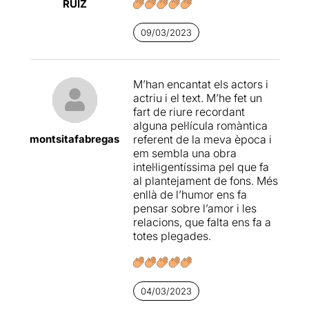
RUIZ
09/03/2023
M’han encantat els actors i
actriu i el text. M’he fet un
fart de riure recordant
alguna pel·lícula romàntica
montsitafabregas
referent de la meva època i
em sembla una obra
intel·ligentíssima pel que fa
al plantejament de fons. Més
enllà de l’humor ens fa
pensar sobre l’amor i les
relacions, que falta ens fa a
totes plegades.
04/03/2023