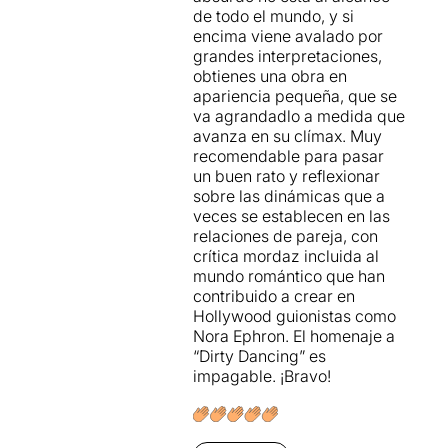
de todo el mundo, y si
encima viene avalado por
grandes interpretaciones,
obtienes una obra en
apariencia pequeña, que se
va agrandadlo a medida que
avanza en su clímax. Muy
recomendable para pasar
un buen rato y reflexionar
sobre las dinámicas que a
veces se establecen en las
relaciones de pareja, con
crítica mordaz incluida al
mundo romántico que han
contribuido a crear en
Hollywood guionistas como
Nora Ephron. El homenaje a
“Dirty Dancing” es
impagable. ¡Bravo!