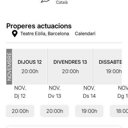
Català
Properes actuacions
Teatre Eòlia, Barcelona
Calendari
NOVEMBRE
DIJOUS
12
DIVENDRES
13
DISSABTE
1
20:00h
20:00h
19:00h
NOV.
NOV.
NOV.
NOV
Dj
12
Dv
13
Ds
14
Dg
20:00h
20:00h
19:00h
18:0