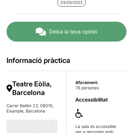
03/03/2023
Deixa la teva opinió
Informació pràctica
Teatre Eòlia,
Aforament:
76 persones
Barcelona
Accessibilitat
Carrer Bailén 23, 08010,
Eixample, Barcelona
La sala és accessible
per a persones amb