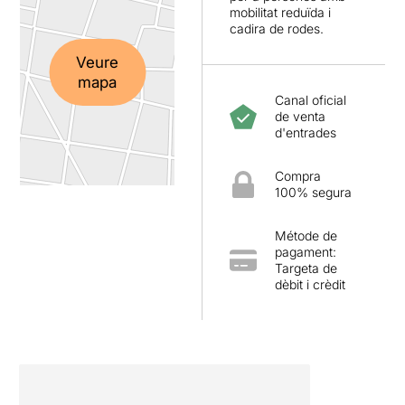
mobilitat reduïda i
cadira de rodes.
Veure
mapa
Canal oficial
de venta
d'entrades
Compra
100% segura
Métode de
pagament:
Targeta de
dèbit i crèdit