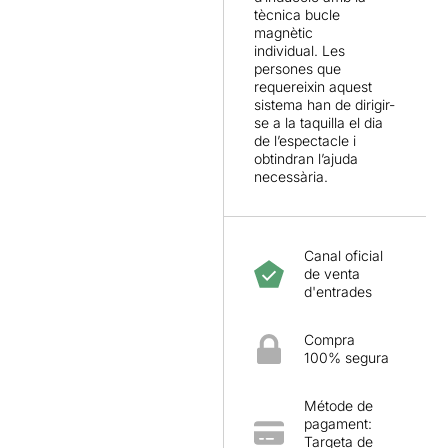
tècnica bucle
magnètic
individual. Les
persones que
requereixin aquest
sistema han de dirigir-
se a la taquilla el dia
de l’espectacle i
obtindran l’ajuda
necessària.
Canal oficial
de venta
d'entrades
Compra
100% segura
Métode de
pagament:
Targeta de