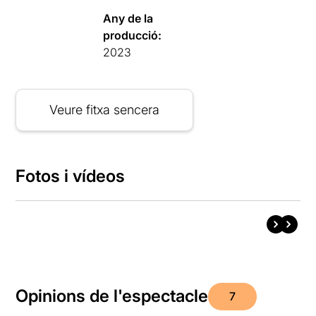
Any de la
producció:
2023
Veure fitxa sencera
Fotos i vídeos
Opinions de l'espectacle
7