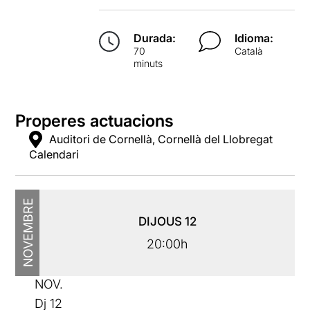
Durada:
Idioma:
70
Català
minuts
Properes actuacions
Auditori de Cornellà, Cornellà del Llobregat
Calendari
NOVEMBRE
DIJOUS
12
20:00h
NOV.
Dj
12