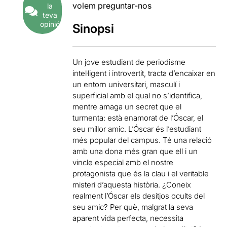
volem preguntar-nos
la
teva
opinió
Sinopsi
Un jove estudiant de periodisme
intel·ligent i introvertit, tracta d’encaixar en
un entorn universitari, masculí i
superficial amb el qual no s’identifica,
mentre amaga un secret que el
turmenta: està enamorat de l’Óscar, el
seu millor amic. L’Óscar és l’estudiant
més popular del campus. Té una relació
amb una dona més gran que ell i un
vincle especial amb el nostre
protagonista que és la clau i el veritable
misteri d’aquesta història. ¿Coneix
realment l’Óscar els desitjos ocults del
seu amic? Per què, malgrat la seva
aparent vida perfecta, necessita