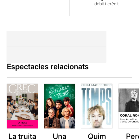
dèbit i crèdit
Espectacles relacionats
La truita
Una
Quim
Per