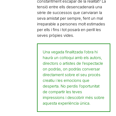
constantment escapar de la realitat? La
tensió entre ells desencadenarà una
sèrie de successos que canviaran la
seva amistat per sempre, fent un mal
irreparable a persones molt estimades
per ells i fins i tot posarà en perill les
seves pròpies vides.
Una vegada finalitzada l’obra hi
haurà un col·loqui amb els autors,
directors o artistes de l’espectacle
on podràs, on podràs conversar
directament sobre el seu procés
creatiu i les emocions que
desperta. No perdis l’oportunitat
de compartir les teves
impressions i descobrir més sobre
aquesta experiència única.