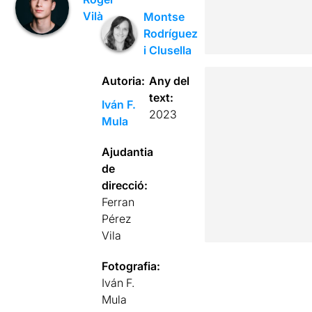
Vilà
Montse
Rodríguez
i Clusella
Autoria:
Any del
text:
Iván F.
2023
Mula
Ajudantia
de
direcció:
Ferran
Pérez
Vila
Fotografia:
Iván F.
Mula