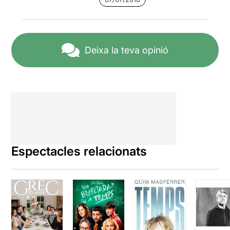
aquest
ENLLAÇ
Deixa la teva opinió
Espectacles relacionats