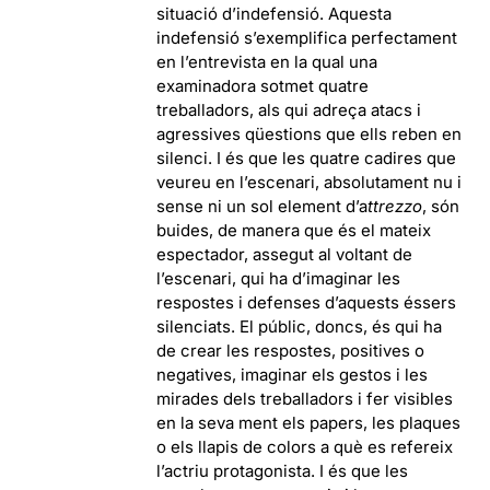
situació d’indefensió. Aquesta
indefensió s’exemplifica perfectament
en l’entrevista en la qual una
examinadora sotmet quatre
treballadors, als qui adreça atacs i
agressives qüestions que ells reben en
silenci. I és que les quatre cadires que
veureu en l’escenari, absolutament nu i
sense ni un sol element d’a
ttrezzo
, són
buides, de manera que és el mateix
espectador, assegut al voltant de
l’escenari, qui ha d’imaginar les
respostes i defenses d’aquests éssers
silenciats. El públic, doncs, és qui ha
de crear les respostes, positives o
negatives, imaginar els gestos i les
mirades dels treballadors i fer visibles
en la seva ment els papers, les plaques
o els llapis de colors a què es refereix
l’actriu protagonista. I és que les