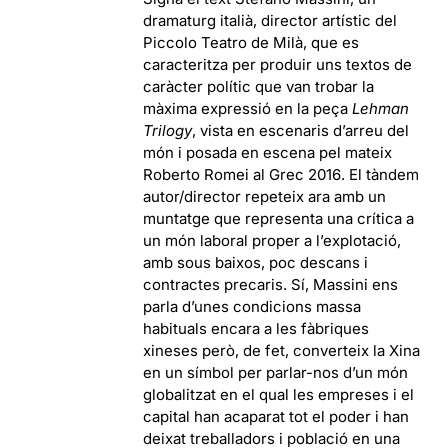
dramaturg italià, director artístic del
Piccolo Teatro de Milà, que es
caracteritza per produir uns textos de
caràcter polític que van trobar la
màxima expressió en la peça
Lehman
Trilogy
, vista en escenaris d’arreu del
món i posada en escena pel mateix
Roberto Romei al Grec 2016. El tàndem
autor/director repeteix ara amb un
muntatge que representa una crítica a
un món laboral proper a l’explotació,
amb sous baixos, poc descans i
contractes precaris. Sí, Massini ens
parla d’unes condicions massa
habituals encara a les fàbriques
xineses però, de fet, converteix la Xina
en un símbol per parlar-nos d’un món
globalitzat en el qual les empreses i el
capital han acaparat tot el poder i han
deixat treballadors i població en una