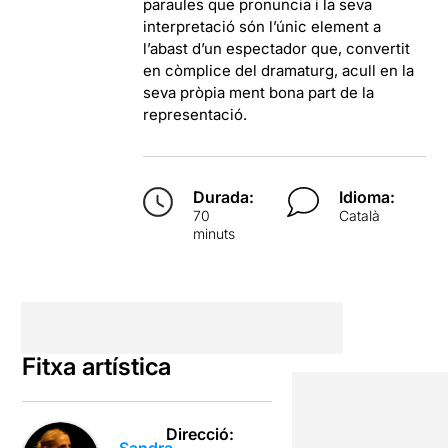
paraules que pronuncia i la seva
interpretació són l’únic element a
l’abast d’un espectador que, convertit
en còmplice del dramaturg, acull en la
seva pròpia ment bona part de la
representació.
Durada:
Idioma:
70
Català
minuts
Fitxa artística
Direcció: