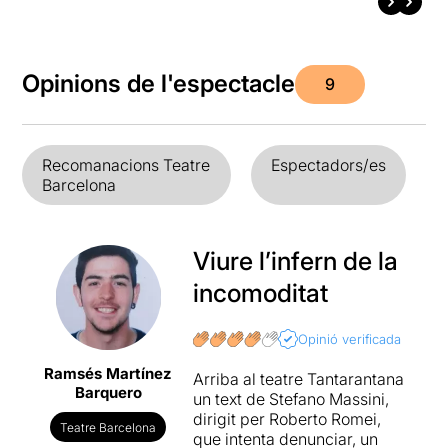
Opinions de l'espectacle
9
Recomanacions Teatre
Espectadors/es
Barcelona
Viure l’infern de la
incomoditat
Opinió verificada
Ramsés Martínez
Arriba al teatre Tantarantana
Barquero
un text de Stefano Massini,
dirigit per Roberto Romei,
Teatre Barcelona
que intenta denunciar, un