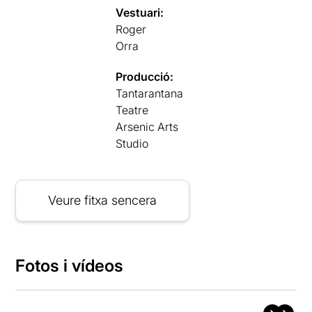
Vestuari:
Roger
Orra
Producció:
Tantarantana
Teatre
Arsenic Arts
Studio
Veure fitxa sencera
Fotos i vídeos