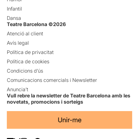
Infantil
Dansa
Teatre Barcelona ©2026
Atenció al client
Avís legal
Política de privacitat
Política de cookies
Condicions d’ús
Comunicacions comercials i Newsletter
Anuncia’t
Vull rebre la newsletter de Teatre Barcelona amb les
novetats, promocions i sorteigs
Unir-me