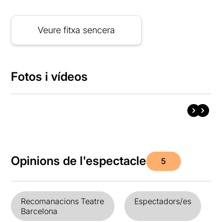
Veure fitxa sencera
Fotos i vídeos
Opinions de l'espectacle
5
Recomanacions Teatre
Espectadors/es
Barcelona