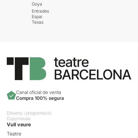
Goya
Entrades
Espai
Texas
Canal oficial de venta
Compra 100% segura
Disseny i programació:
Copymouse
Vull veure
Teatre