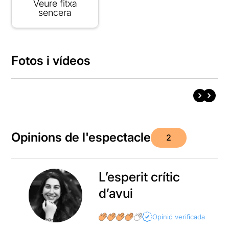
Veure fitxa
sencera
Fotos i vídeos
Opinions de l'espectacle
2
L’esperit crític
d’avui
Opinió verificada