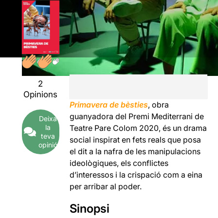
2
Opinions
Primavera de bèsties
, obra
guanyadora del Premi Mediterrani de
Deixa
la
Teatre Pare Colom 2020, és un drama
teva
social inspirat en fets reals que posa
opinió
el dit a la nafra de les manipulacions
ideològiques, els conflictes
d’interessos i la crispació com a eina
per arribar al poder.
Sinopsi