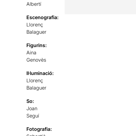
Albertí
Escenografia:
Llorenç
Balaguer
Figurins:
Aina
Genovès
Il·luminació:
Llorenç
Balaguer
So:
Joan
Seguí
Fotografia: