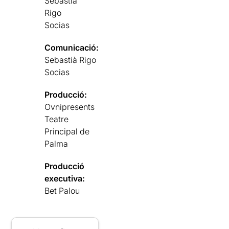
Sebastià
Rigo
Socias
Comunicació:
Sebastià Rigo
Socias
Producció:
Ovnipresents
Teatre
Principal de
Palma
Producció
executiva:
Bet Palou