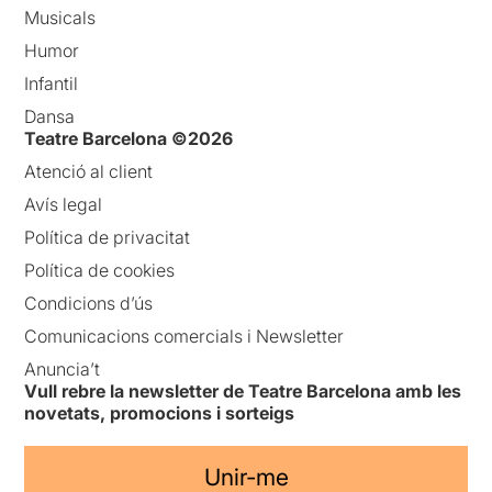
Musicals
Humor
Infantil
Dansa
Teatre Barcelona ©2026
Atenció al client
Avís legal
Política de privacitat
Política de cookies
Condicions d’ús
Comunicacions comercials i Newsletter
Anuncia’t
Vull rebre la newsletter de Teatre Barcelona amb les
novetats, promocions i sorteigs
Unir-me