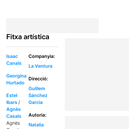
Fitxa artística
Isaac
Companyia:
Canals
La Ventura
Georgina
Direcció:
Hurtado
Guillem
Estel
Sánchez
Ibars
/
Garcia
Agnès
Autoria:
Casals
Agnès
Natalia