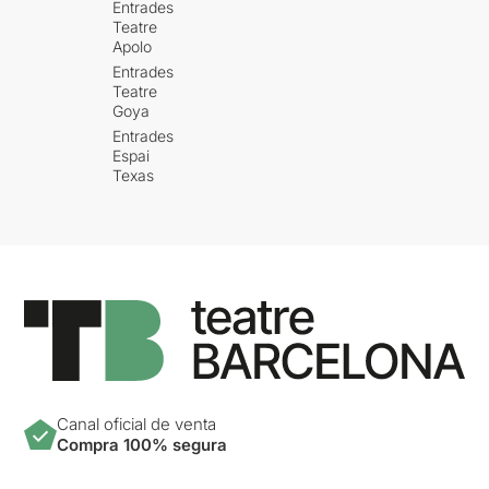
Entrades
Teatre
Apolo
Entrades
Teatre
Goya
Entrades
Espai
Texas
Canal oficial de venta
Compra 100% segura