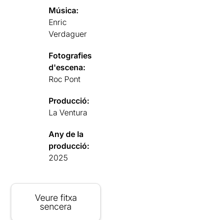
Música:
Enric
Verdaguer
Fotografies
d'escena:
Roc Pont
Producció:
La Ventura
Any de la
producció:
2025
Veure fitxa
sencera