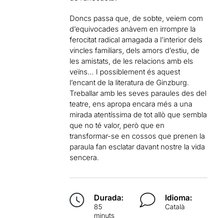
Doncs passa que, de sobte, veiem com
d’equivocades anàvem en irrompre la
ferocitat radical amagada a l’interior dels
vincles familiars, dels amors d’estiu, de
les amistats, de les relacions amb els
veïns… I possiblement és aquest
l’encant de la literatura de Ginzburg.
Treballar amb les seves paraules des del
teatre, ens apropa encara més a una
mirada atentíssima de tot allò que sembla
que no té valor, però que en
transformar-se en cossos que prenen la
paraula fan esclatar davant nostre la vida
sencera.
Durada:
Idioma:
85
Català
minuts