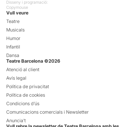
Disseny i programació:
Copymouse
Vull veure
Teatre
Musicals
Humor
Infantil
Dansa
Teatre Barcelona ©2026
Atenció al client
Avís legal
Política de privacitat
Política de cookies
Condicions d’ús
Comunicacions comercials i Newsletter
Anuncia’t
Vull rebre la newsletter de Teatre Barcelona amb les