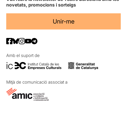
novetats, promocions i sorteigs
Unir-me
Amb el suport de
Mitjà de comunicació associat a