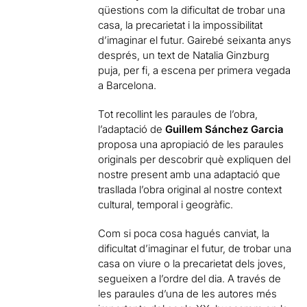
qüestions com la dificultat de trobar una
casa, la precarietat i la impossibilitat
d’imaginar el futur. Gairebé seixanta anys
després, un text de Natalia Ginzburg
puja, per fi, a escena per primera vegada
a Barcelona.
Tot recollint les paraules de l’obra,
l’adaptació de
Guillem Sánchez Garcia
proposa una apropiació de les paraules
originals per descobrir què expliquen del
nostre present amb una adaptació que
trasllada l’obra original al nostre context
cultural, temporal i geogràfic.
Com si poca cosa hagués canviat, la
dificultat d’imaginar el futur, de trobar una
casa on viure o la precarietat dels joves,
segueixen a l’ordre del dia. A través de
les paraules d’una de les autores més