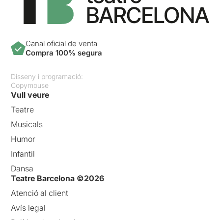
Canal oficial de venta
Compra 100% segura
Disseny i programació:
Copymouse
Vull veure
Teatre
Musicals
Humor
Infantil
Dansa
Teatre Barcelona ©2026
Atenció al client
Avís legal