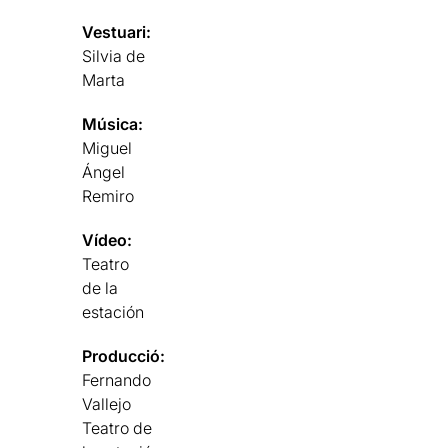
Vestuari:
Silvia de
Marta
Música:
Miguel
Ángel
Remiro
Vídeo:
Teatro
de la
estación
Producció:
Fernando
Vallejo
Teatro de