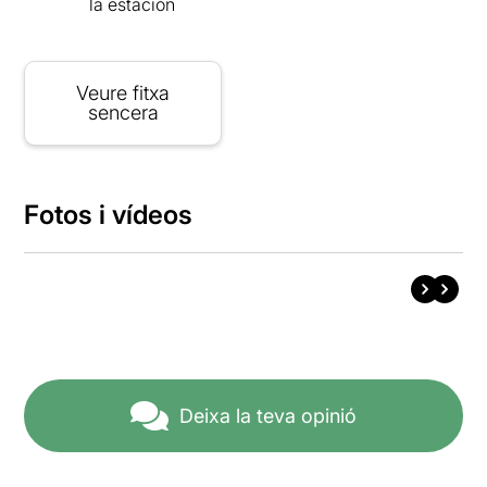
la estación
Veure fitxa
sencera
Fotos i vídeos
Deixa la teva opinió