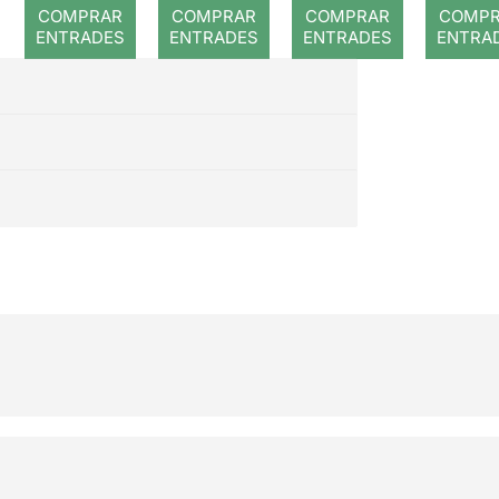
romp
COMPRAR
COMPRAR
COMPRAR
COMP
ENTRADES
ENTRADES
ENTRADES
ENTRA