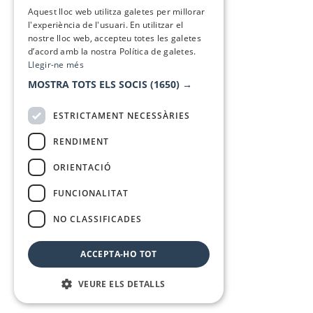
SPANISH
Aquest lloc web utilitza galetes per millorar
l'experiència de l'usuari. En utilitzar el
nostre lloc web, accepteu totes les galetes
d’acord amb la nostra Política de galetes.
Llegir-ne més
MOSTRA TOTS ELS SOCIS
(1650) →
ESTRICTAMENT NECESSÀRIES
RENDIMENT
ORIENTACIÓ
FUNCIONALITAT
NO CLASSIFICADES
ACCEPTA-HO TOT
VEURE ELS DETALLS