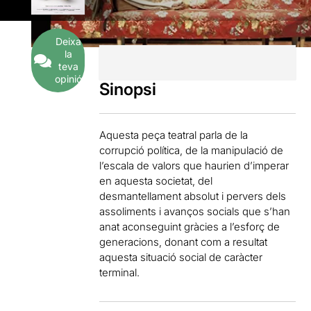
Deixa
la
teva
opinió
Sinopsi
Aquesta peça teatral parla de la
corrupció política, de la manipulació de
l’escala de valors que haurien d’imperar
en aquesta societat, del
desmantellament absolut i pervers dels
assoliments i avanços socials que s’han
anat aconseguint gràcies a l’esforç de
generacions, donant com a resultat
aquesta situació social de caràcter
terminal.