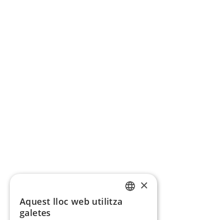
×
Aquest lloc web utilitza
CATALAN
galetes