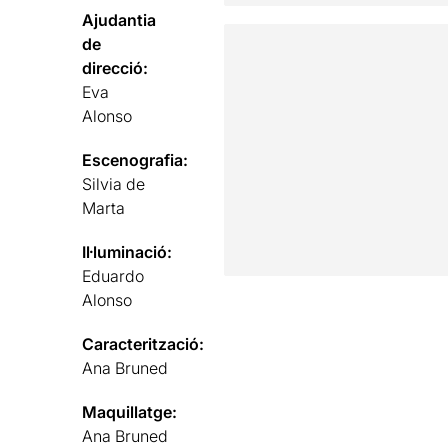
Ajudantia
de
direcció:
Eva
Alonso
Escenografia:
Silvia de
Marta
Il·luminació:
Eduardo
Alonso
Caracterització:
Ana Bruned
Maquillatge:
Ana Bruned