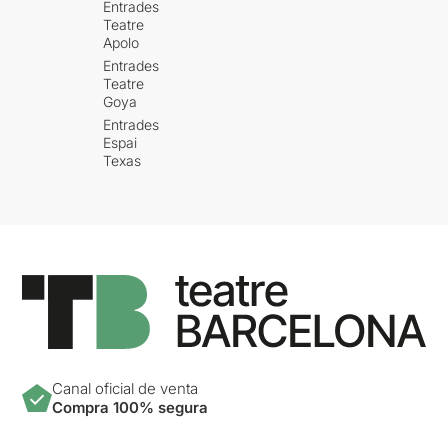
Entrades
Teatre
Apolo
Entrades
Teatre
Goya
Entrades
Espai
Texas
Canal oficial de venta
Compra 100% segura