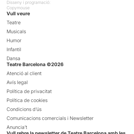
Disseny i programació:
Copymouse
Vull veure
Teatre
Musicals
Humor
Infantil
Dansa
Teatre Barcelona ©2026
Atenció al client
Avís legal
Política de privacitat
Política de cookies
Condicions d’ús
Comunicacions comercials i Newsletter
Anuncia’t
Vull rebre la newsletter de Teatre Barcelona amb les