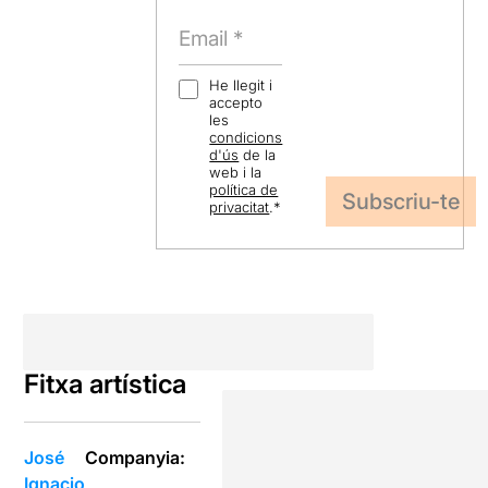
He llegit i
accepto
les
condicions
d'ús
de la
web i la
política de
privacitat
.
*
Fitxa artística
José
Companyia:
Ignacio