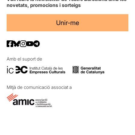
novetats, promocions i sorteigs
Unir-me
Amb el suport de
Mitjà de comunicació associat a