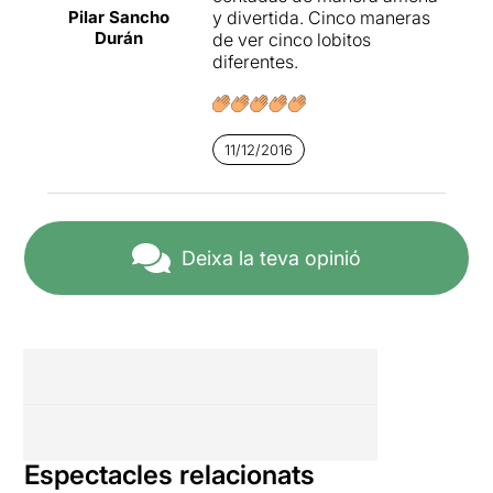
Pilar Sancho
y divertida. Cinco maneras
Durán
de ver cinco lobitos
diferentes.
11/12/2016
Deixa la teva opinió
Espectacles relacionats