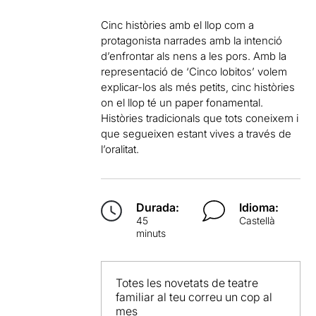
Cinc històries amb el llop com a
protagonista narrades amb la intenció
d’enfrontar als nens a les pors. Amb la
representació de ‘Cinco lobitos’ volem
explicar-los als més petits, cinc històries
on el llop té un paper fonamental.
Històries tradicionals que tots coneixem i
que segueixen estant vives a través de
l’oralitat.
Durada:
Idioma:
45
Castellà
minuts
Totes les novetats de teatre
familiar al teu correu un cop al
mes