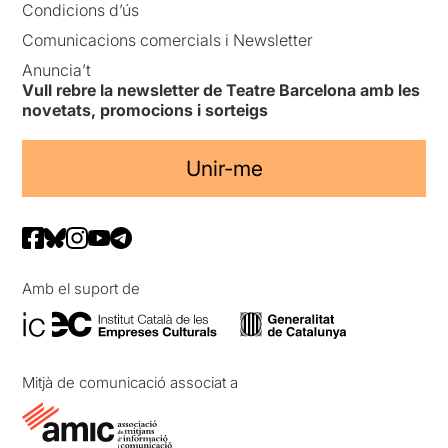
Condicions d’ús
Per veure la ressenya
Comunicacions comercials i Newsletter
original, només cal clicar en
Anuncia’t
aquest
ENLLAÇ
Vull rebre la newsletter de Teatre Barcelona amb les
novetats, promocions i sorteigs
Unir-me
Amb el suport de
Mitjà de comunicació associat a