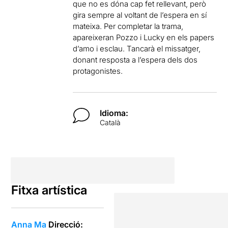
que no es dóna cap fet rellevant, però
gira sempre al voltant de l’espera en sí
mateixa. Per completar la trama,
apareixeran Pozzo i Lucky en els papers
d’amo i esclau. Tancarà el missatger,
donant resposta a l’espera dels dos
protagonistes.
Idioma:
Català
Fitxa artística
Anna Ma
Direcció: