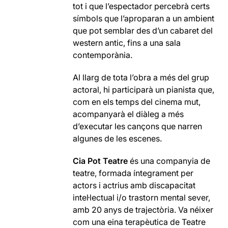
tot i que l’espectador percebrà certs
símbols que l’aproparan a un ambient
que pot semblar des d’un cabaret del
western antic, fins a una sala
contemporània.
Al llarg de tota l’obra a més del grup
actoral, hi participarà un pianista que,
com en els temps del cinema mut,
acompanyarà el diàleg a més
d’executar les cançons que narren
algunes de les escenes.
Cia Pot Teatre
és una companyia de
teatre, formada íntegrament per
actors i actrius amb discapacitat
intel·lectual i/o trastorn mental sever,
amb 20 anys de trajectòria. Va néixer
com una eina terapèutica de Teatre