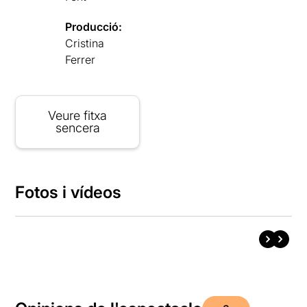
Producció:
Cristina
Ferrer
Veure fitxa
sencera
Fotos i vídeos