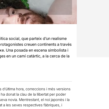
ica social, que parteix d’un realisme
 protagonistes creuen continents a través
txe. Una posada en escena simbolista i
s en un camí catàrtic, a la cerca de la
s d’última hora, correccions i més versions
ha donat la clau de la llibertat per poder
seva novia. Mentrestant, el noi japonès i la
lat a les seves respectives fàbriques, i