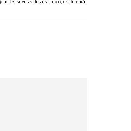
Quan les seves vides es creuin, res tornarà