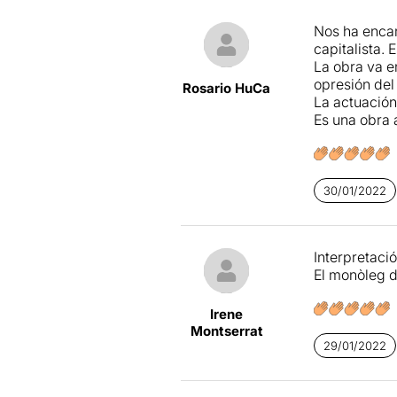
Nos ha encan
capitalista. 
La obra va e
opresión del
Rosario HuCa
La actuación 
Es una obra
30/01/2022
Interpretació
El monòleg de
Irene
Montserrat
29/01/2022