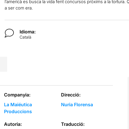
l’americà es busca la vida fent concursos pròxims a la tortura. 
a ser com era.
Idioma:
Català
Companyia:
Direcció:
La Maiéutica
Nuria Florensa
Produccions
Autoria:
Traducció: