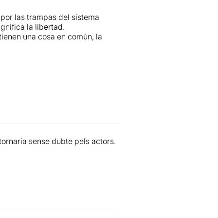
por las trampas del sistema
gnifica la libertad.
tienen una cosa en común, la
 tornaria sense dubte pels actors.