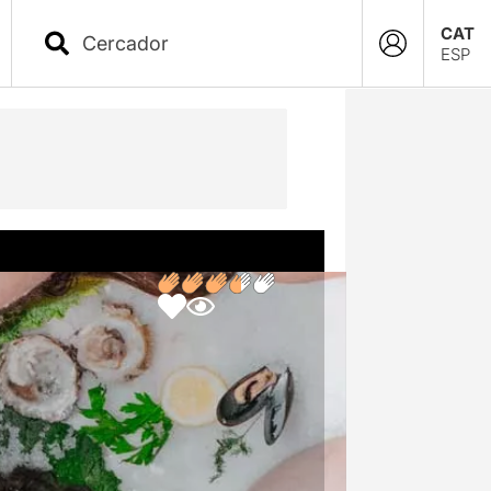
CAT
ESP