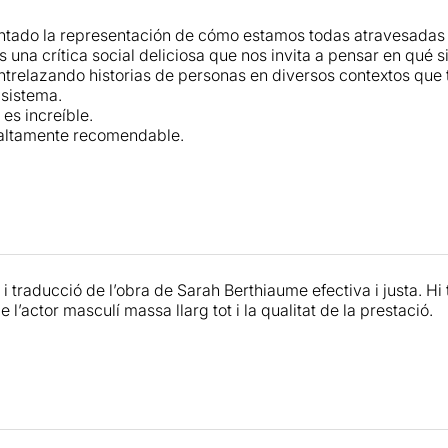
tado la representación de cómo estamos todas atravesadas 
Es una crítica social deliciosa que nos invita a pensar en qué si
ntrelazando historias de personas en diversos contextos que 
 sistema.
es increíble.
 altamente recomendable.
 i traducció de l’obra de Sarah Berthiaume efectiva i justa. Hi
 l’actor masculí massa llarg tot i la qualitat de la prestació.