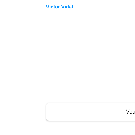
Víctor Vidal
Veu