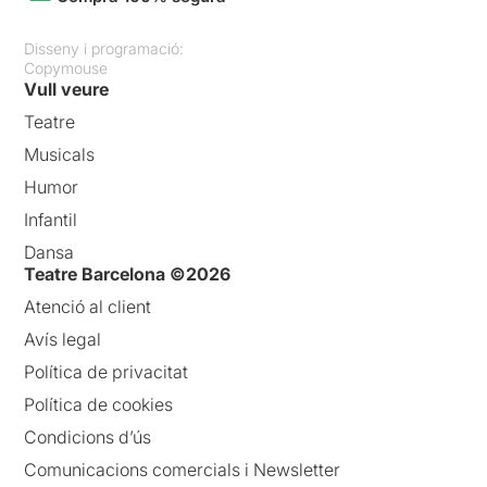
Disseny i programació:
Copymouse
Vull veure
Teatre
Musicals
Humor
Infantil
Dansa
Teatre Barcelona ©2026
Atenció al client
Avís legal
Política de privacitat
Política de cookies
Condicions d’ús
Comunicacions comercials i Newsletter