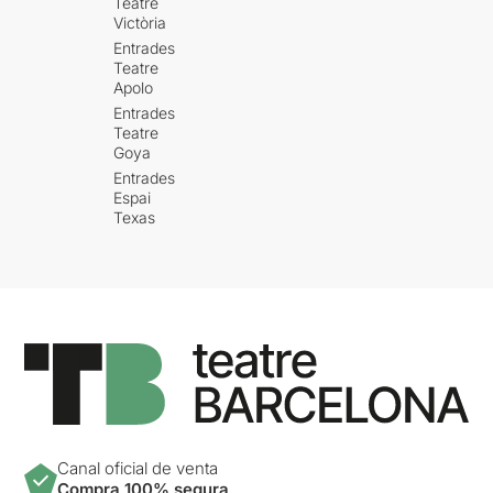
Teatre
Victòria
Entrades
Teatre
Apolo
Entrades
Teatre
Goya
Entrades
Espai
Texas
Canal oficial de venta
Compra 100% segura