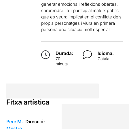
generar emocions i reflexions obertes,
sorprendre i fer partícip al mateix públic
que es veurà implicat en el conflicte dels
propis personatges i viurà en primera
persona una situació molt especial.
Durada:
Idioma:
70
Català
minuts
Fitxa artística
Pere M.
Direcció:
Mestre