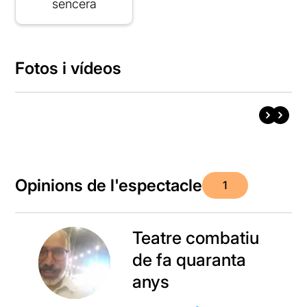
sencera
Fotos i vídeos
Opinions de l'espectacle
1
Teatre combatiu
de fa quaranta
anys