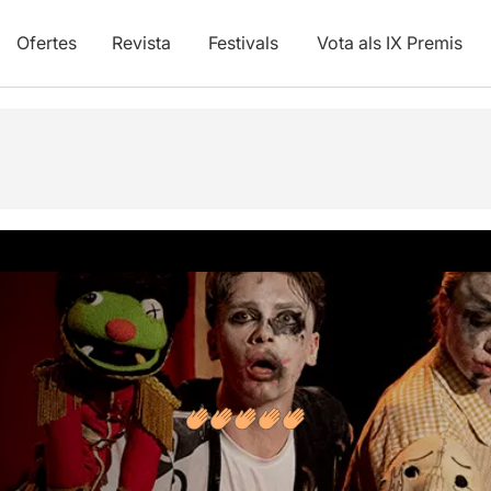
Ofertes
Revista
Festivals
Vota als IX Premis
vídeos
Articles