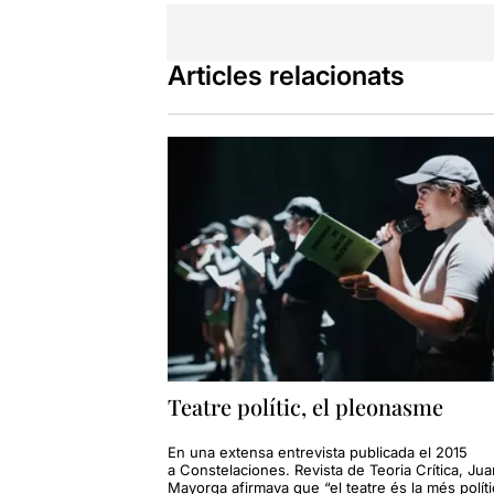
Articles relacionats
Teatre polític, el pleonasme
En una extensa entrevista publicada el 2015
a Constelaciones. Revista de Teoria Crítica, Jua
Mayorga afirmava que “el teatre és la més polít