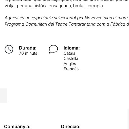
viatjar per una història ensagnada, bruta i corrupta.
Aquest és un espectacle seleccionat per Novaveu dins el marc d
Programa Comunitari del Teatre Tantarantana com a Fàbrica d
Durada:
Idioma:
70 minuts
Català
Castellà
Anglès
Francès
Companyia:
Direcció: