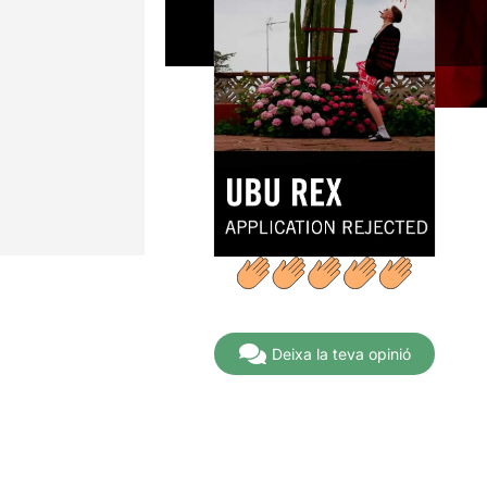
Deixa la teva opinió