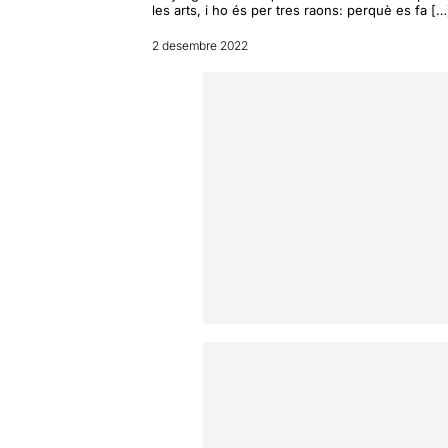
les arts, i ho és per tres raons: perquè es fa […
2 desembre 2022