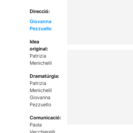
Direcció:
Giovanna
Pezzuello
Idea
original:
Patrizia
Menichelli
Dramatúrgia:
Patrizia
Menichelli
Giovanna
Pezzuello
Comunicació:
Paola
Vecchierelli