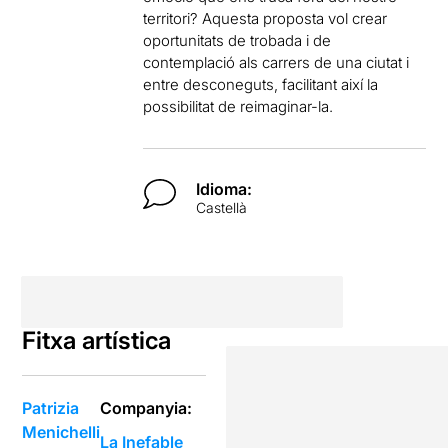
territori? Aquesta proposta vol crear
oportunitats de trobada i de
contemplació als carrers de una ciutat i
entre desconeguts, facilitant així la
possibilitat de reimaginar-la.
Idioma:
Castellà
Fitxa artística
Patrizia
Companyia:
Menichelli
La Inefable