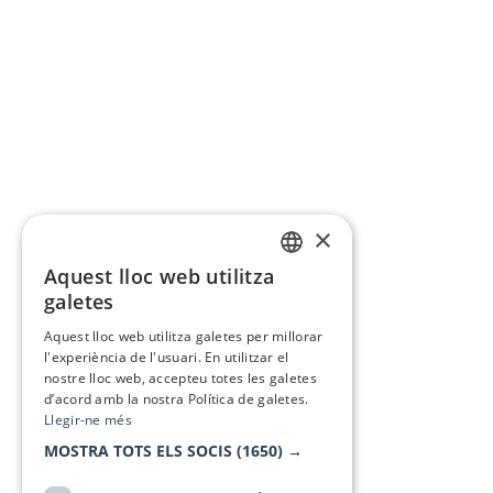
×
Aquest lloc web utilitza
CATALAN
galetes
SPANISH
Aquest lloc web utilitza galetes per millorar
l'experiència de l'usuari. En utilitzar el
nostre lloc web, accepteu totes les galetes
d’acord amb la nostra Política de galetes.
Llegir-ne més
MOSTRA TOTS ELS SOCIS
(1650) →