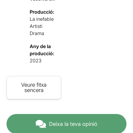
Producció:
La inefable
Artisti
Drama
Any de la
producció:
2023
Veure fitxa
sencera
Deixa la teva opinió