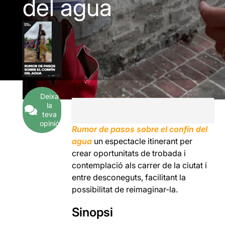
del agua
Deixa
la
teva
opinió
Rumor de pasos sobre el confín del
agua
un espectacle itinerant per
crear oportunitats de trobada i
contemplació als carrer de la ciutat i
entre desconeguts, facilitant la
possibilitat de reimaginar-la.
Sinopsi