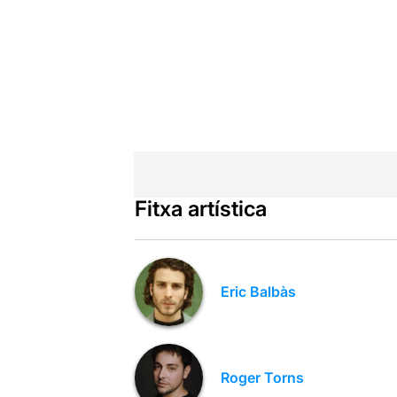
Fitxa artística
Eric Balbàs
Roger Torns