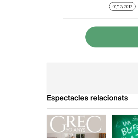
01/12/2017
Espectacles relacionats