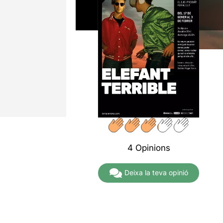
4 Opinions
Deixa la teva opinió