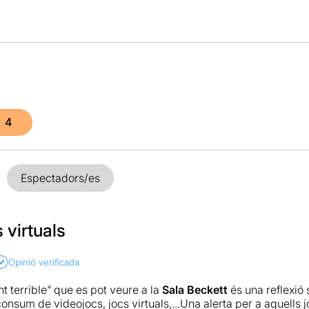
4
Espectadors/es
s virtuals
Opinió verificada
nt terrible” que es pot veure a la
Sala Beckett
és una reflexió 
consum de videojocs, jocs virtuals,...Una alerta per a aquells