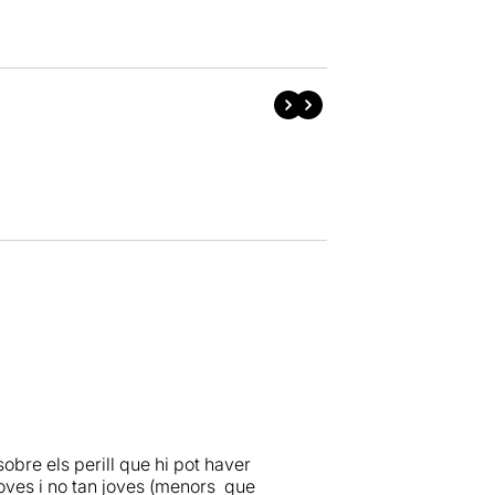
sobre els perill que hi pot haver
 joves i no tan joves (menors que